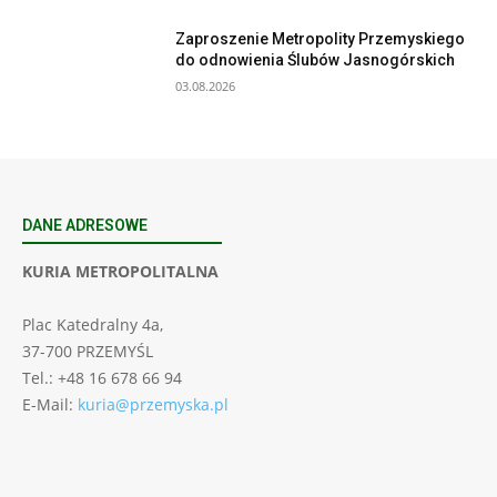
Zaproszenie Metropolity Przemyskiego
do odnowienia Ślubów Jasnogórskich
03.08.2026
DANE ADRESOWE
KURIA METROPOLITALNA
Plac Katedralny 4a,
37-700 PRZEMYŚL
Tel.: +48 16 678 66 94
E-Mail:
kuria@przemyska.pl