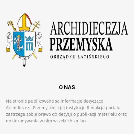
O NAS
Na stronie publikowane są informacje dotyczące
Archidiecezji Przemyskiej i jej instytucji. Redakcja portalu
zastrzega sobie prawo do decyzji o publikacji materiału oraz
do dokonywania w nim wszelkich zmian.