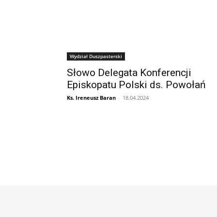
Wydział Duszpasterski
Słowo Delegata Konferencji
Episkopatu Polski ds. Powołań
Ks. Ireneusz Baran
-
18.04.2024