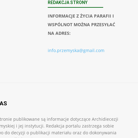
REDAKCJA STRONY
INFORMACJE Z ŻYCIA PARAFII I
WSPÓLNOT MOŻNA PRZESYŁAĆ
NA ADRES:
info.przemyska@gmail.com
NAS
tronie publikowane są informacje dotyczące Archidiecezji
myskiej i jej instytucji. Redakcja portalu zastrzega sobie
o do decyzji o publikacji materiału oraz do dokonywania