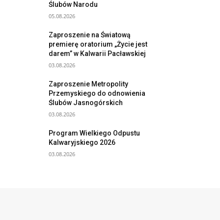
Ślubów Narodu
05.08.2026
Zaproszenie na Światową
premierę oratorium „Życie jest
darem” w Kalwarii Pacławskiej
03.08.2026
Zaproszenie Metropolity
Przemyskiego do odnowienia
Ślubów Jasnogórskich
03.08.2026
Program Wielkiego Odpustu
Kalwaryjskiego 2026
03.08.2026