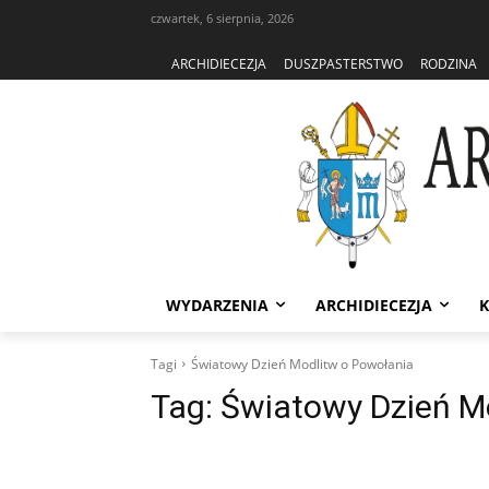
czwartek, 6 sierpnia, 2026
ARCHIDIECEZJA
DUSZPASTERSTWO
RODZINA
WYDARZENIA
ARCHIDIECEZJA
K
Tagi
Światowy Dzień Modlitw o Powołania
Tag:
Światowy Dzień M