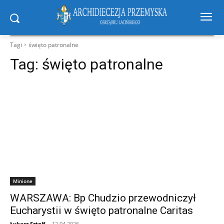
Tagi
święto patronalne
Tag:
święto patronalne
Minione
WARSZAWA: Bp Chudzio przewodniczył
Eucharystii w święto patronalne Caritas
Łukasz Sztolf
-
12.04.2026