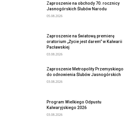
Zaproszenie na obchody 70. rocznicy
Jasnogórskich Ślubów Narodu
05.08.2026
Zaproszenie na Światową premierę
oratorium „Życie jest darem” w Kalwarii
Pacławskiej
03.08.2026
Zaproszenie Metropolity Przemyskiego
do odnowienia Ślubów Jasnogórskich
03.08.2026
Program Wielkiego Odpustu
Kalwaryjskiego 2026
03.08.2026