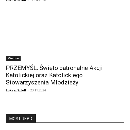
Minione
PRZEMYŚL: Święto patronalne Akcji
Katolickiej oraz Katolickiego
Stowarzyszenia Młodzieży
Łukasz Sztolf
-
23.11.2024
MOST READ