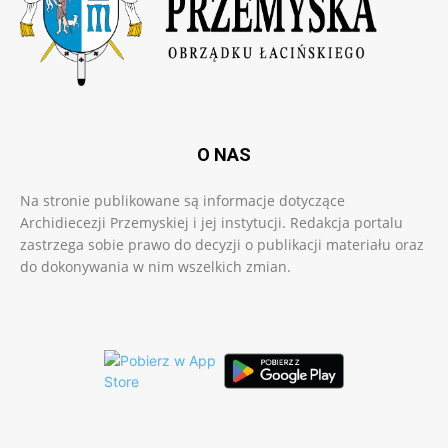
O NAS
Na stronie publikowane są informacje dotyczące
Archidiecezji Przemyskiej i jej instytucji. Redakcja portalu
zastrzega sobie prawo do decyzji o publikacji materiału oraz
do dokonywania w nim wszelkich zmian.