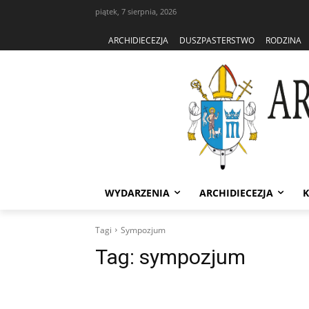
piątek, 7 sierpnia, 2026
ARCHIDIECEZJA
DUSZPASTERSTWO
RODZINA
WYDARZENIA
ARCHIDIECEZJA
K
Tagi
Sympozjum
Tag:
sympozjum