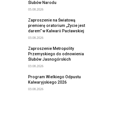
Ślubów Narodu
05.08.2026
Zaproszenie na Światową
premierę oratorium „Życie jest
darem” w Kalwarii Pacławskiej
03.08.2026
Zaproszenie Metropolity
Przemyskiego do odnowienia
Ślubów Jasnogórskich
03.08.2026
Program Wielkiego Odpustu
Kalwaryjskiego 2026
03.08.2026