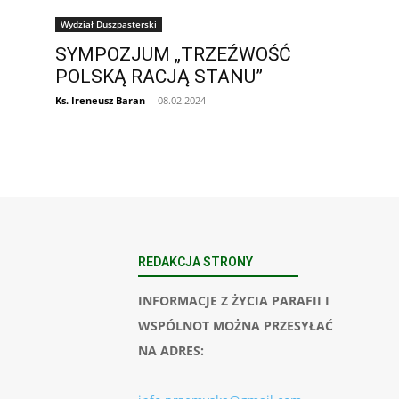
Wydział Duszpasterski
SYMPOZJUM „TRZEŹWOŚĆ
POLSKĄ RACJĄ STANU”
Ks. Ireneusz Baran
-
08.02.2024
REDAKCJA STRONY
INFORMACJE Z ŻYCIA PARAFII I
WSPÓLNOT MOŻNA PRZESYŁAĆ
NA ADRES: