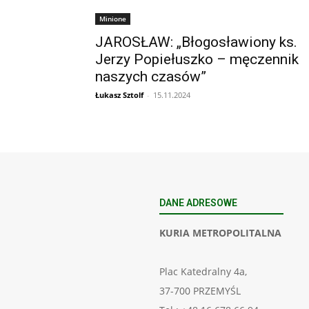
Minione
JAROSŁAW: „Błogosławiony ks.
Jerzy Popiełuszko – męczennik
naszych czasów”
Łukasz Sztolf
-
15.11.2024
DANE ADRESOWE
KURIA METROPOLITALNA
Plac Katedralny 4a,
37-700 PRZEMYŚL