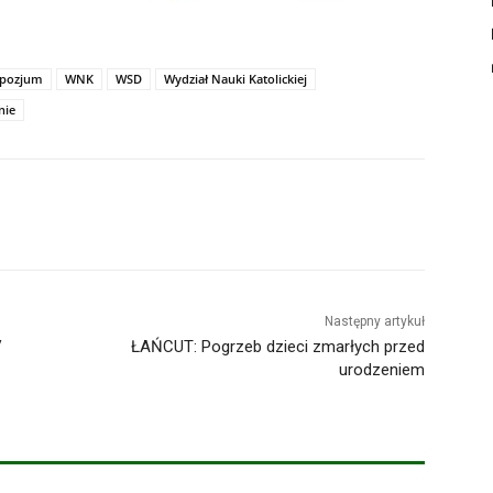
pozjum
WNK
WSD
Wydział Nauki Katolickiej
nie
Następny artykuł
V
ŁAŃCUT: Pogrzeb dzieci zmarłych przed
urodzeniem