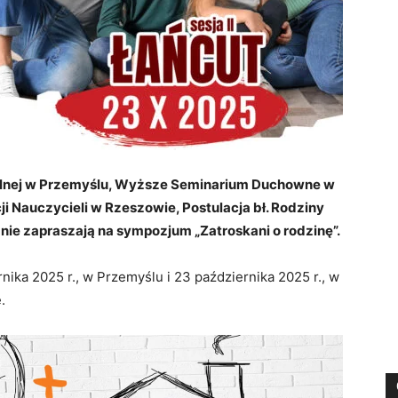
italnej w Przemyślu, Wyższe Seminarium Duchowne w
 Nauczycieli w Rzeszowie, Postulacja bł. Rodziny
nie zapraszają na sympozjum „Zatroskani o rodzinę”.
ika 2025 r., w Przemyślu i 23 października 2025 r., w
.