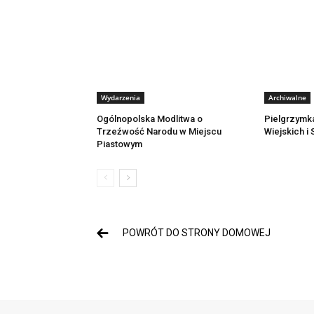
Wydarzenia
Archiwalne
Ogólnopolska Modlitwa o
Pielgrzymk
Trzeźwość Narodu w Miejscu
Wiejskich i
Piastowym
POWRÓT DO STRONY DOMOWEJ