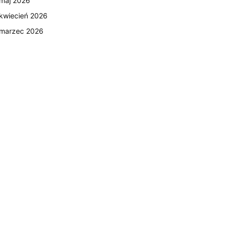
maj 2026
kwiecień 2026
marzec 2026