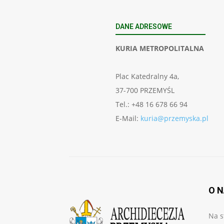
DANE ADRESOWE
KURIA METROPOLITALNA
Plac Katedralny 4a,
37-700 PRZEMYŚL
Tel.: +48 16 678 66 94
E-Mail:
kuria@przemyska.pl
O 
Na s