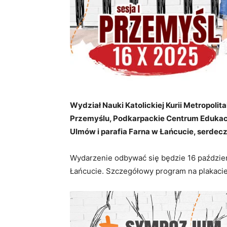
Wydział Nauki Katolickiej Kurii Metropol
Przemyślu, Podkarpackie Centrum Edukacji
Ulmów i parafia Farna w Łańcucie, serdecz
Wydarzenie odbywać się będzie 16 październ
Łańcucie. Szczegółowy program na plakacie