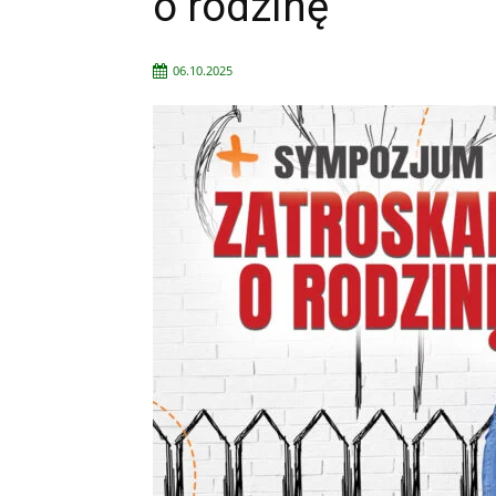
o rodzinę”
06.10.2025