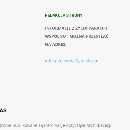
REDAKCJA STRONY
INFORMACJE Z ŻYCIA PARAFII I
WSPÓLNOT MOŻNA PRZESYŁAĆ
NA ADRES:
info.przemyska@gmail.com
NAS
tronie publikowane są informacje dotyczące Archidiecezji