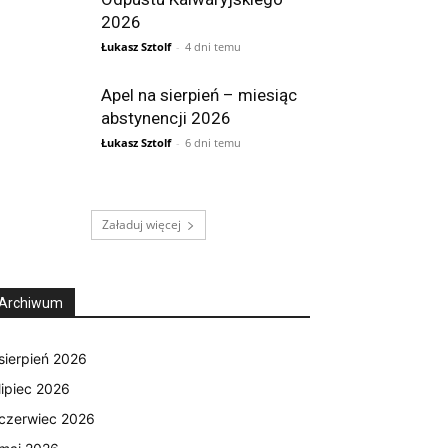
2026
Łukasz Sztolf
-
4 dni temu
Apel na sierpień – miesiąc
abstynencji 2026
Łukasz Sztolf
-
6 dni temu
Załaduj więcej
Archiwum
sierpień 2026
lipiec 2026
czerwiec 2026