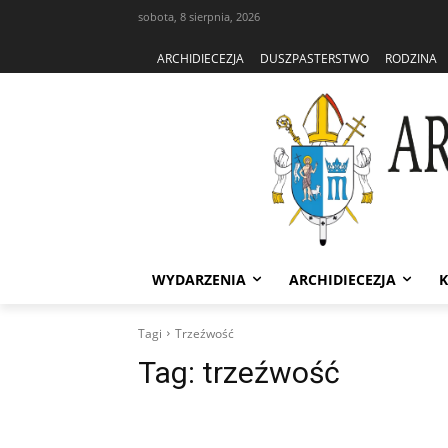
sobota, 8 sierpnia, 2026
ARCHIDIECEZJA
DUSZPASTERSTWO
RODZINA
WYDARZENIA
ARCHIDIECEZJA
K
Tagi
Trzeźwość
Tag:
trzeźwość