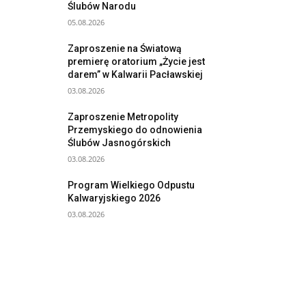
Ślubów Narodu
05.08.2026
Zaproszenie na Światową
premierę oratorium „Życie jest
darem” w Kalwarii Pacławskiej
03.08.2026
Zaproszenie Metropolity
Przemyskiego do odnowienia
Ślubów Jasnogórskich
03.08.2026
Program Wielkiego Odpustu
Kalwaryjskiego 2026
03.08.2026