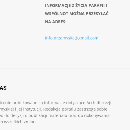
INFORMACJE Z ŻYCIA PARAFII I
WSPÓLNOT MOŻNA PRZESYŁAĆ
NA ADRES:
info.przemyska@gmail.com
NAS
tronie publikowane są informacje dotyczące Archidiecezji
myskiej i jej instytucji. Redakcja portalu zastrzega sobie
o do decyzji o publikacji materiału oraz do dokonywania
m wszelkich zmian.