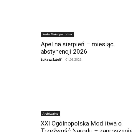
Kuria Metropolitalna
Apel na sierpień – miesiąc
abstynencji 2026
Łukasz Sztolf
-
01.08.2026
Archiwalne
XXI Ogólnopolska Modlitwa o
Trzeźwość Narodu – zaproszeni