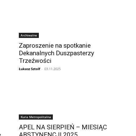
Archiwalne
Zaproszenie na spotkanie
Dekanalnych Duszpasterzy
Trzeźwości
Łukasz Sztolf
-
03.11.2025
Kuria Metropolitalna
APEL NA SIERPIEŃ – MIESIĄC
e
ABSTYNENCJI 2025