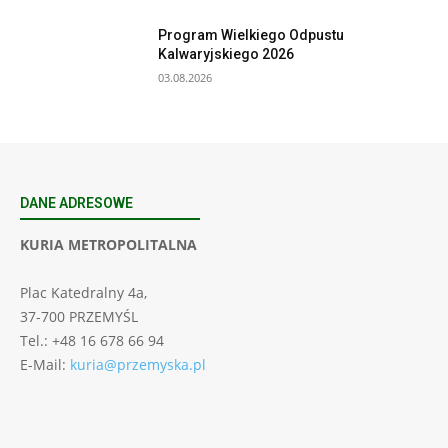
Program Wielkiego Odpustu
Kalwaryjskiego 2026
03.08.2026
DANE ADRESOWE
KURIA METROPOLITALNA
Plac Katedralny 4a,
37-700 PRZEMYŚL
Tel.: +48 16 678 66 94
E-Mail:
kuria@przemyska.pl