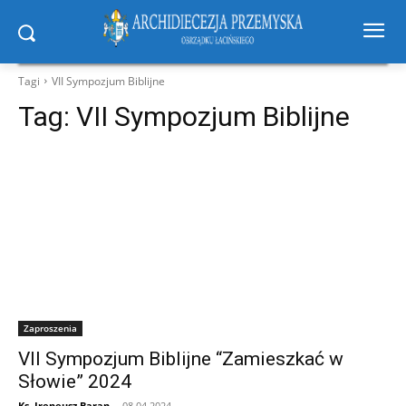
Tagi
VII Sympozjum Biblijne
Tag:
VII Sympozjum Biblijne
Zaproszenia
VII Sympozjum Biblijne “Zamieszkać w
Słowie” 2024
Ks. Ireneusz Baran
-
08.04.2024