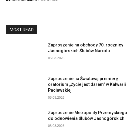
MOST READ
Zaproszenie na obchody 70. rocznicy
Jasnogórskich Ślubów Narodu
05.08.2026
Zaproszenie na Światową premierę
oratorium „Życie jest darem” w Kalwarii
Pacławskiej
03.08.2026
Zaproszenie Metropolity Przemyskiego
do odnowienia Ślubów Jasnogórskich
03.08.2026