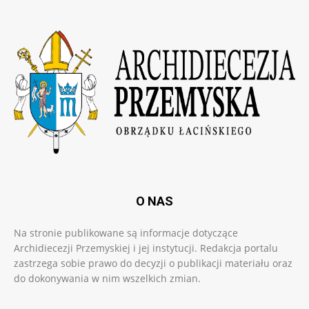
O NAS
Na stronie publikowane są informacje dotyczące
Archidiecezji Przemyskiej i jej instytucji. Redakcja portalu
zastrzega sobie prawo do decyzji o publikacji materiału oraz
do dokonywania w nim wszelkich zmian.