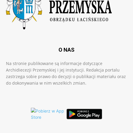
O NAS
Na stronie publikowane są informacje dotyczące
Archidiecezji Przemyskiej i jej instytucji. Redakcja portalu
zastrzega sobie prawo do decyzji o publikacji materiału oraz
do dokonywania w nim wszelkich zmian.