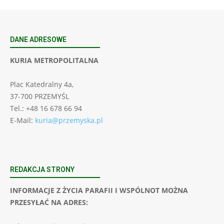
DANE ADRESOWE
KURIA METROPOLITALNA
Plac Katedralny 4a,
37-700 PRZEMYŚL
Tel.: +48 16 678 66 94
E-Mail:
kuria@przemyska.pl
REDAKCJA STRONY
INFORMACJE Z ŻYCIA PARAFII I WSPÓLNOT MOŻNA
PRZESYŁAĆ NA ADRES: