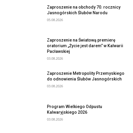
Zaproszenie na obchody 70. rocznicy
Jasnogórskich Ślubów Narodu
05.08.2026
Zaproszenie na Światową premierę
oratorium „Życie jest darem” w Kalwarii
Pacławskiej
03.08.2026
Zaproszenie Metropolity Przemyskiego
do odnowienia Ślubów Jasnogórskich
03.08.2026
Program Wielkiego Odpustu
Kalwaryjskiego 2026
03.08.2026