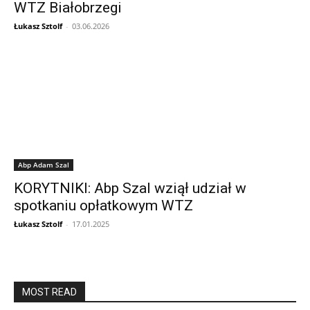
WTZ Białobrzegi
Łukasz Sztolf
-
03.06.2026
Abp Adam Szal
KORYTNIKI: Abp Szal wziął udział w
spotkaniu opłatkowym WTZ
Łukasz Sztolf
-
17.01.2025
MOST READ