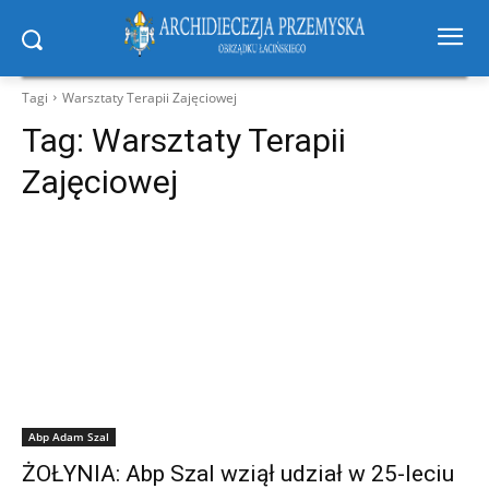
Tagi
Warsztaty Terapii Zajęciowej
Tag:
Warsztaty Terapii
Zajęciowej
Abp Adam Szal
ŻOŁYNIA: Abp Szal wziął udział w 25-leciu