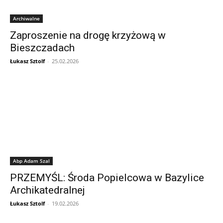
Archiwalne
Zaproszenie na drogę krzyżową w
Bieszczadach
Łukasz Sztolf
-
25.02.2026
Abp Adam Szal
PRZEMYŚL: Środa Popielcowa w Bazylice
Archikatedralnej
Łukasz Sztolf
-
19.02.2026