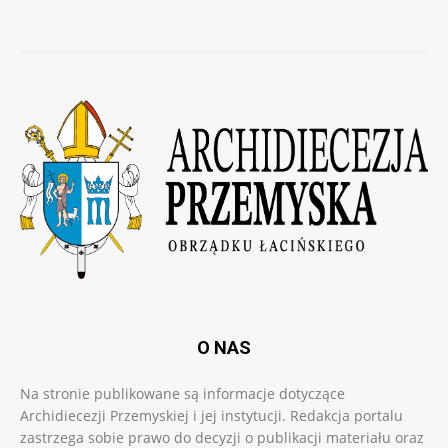
O NAS
Na stronie publikowane są informacje dotyczące
Archidiecezji Przemyskiej i jej instytucji. Redakcja portalu
zastrzega sobie prawo do decyzji o publikacji materiału oraz