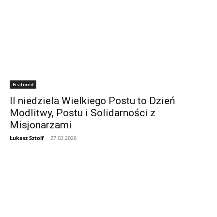
Featured
II niedziela Wielkiego Postu to Dzień
Modlitwy, Postu i Solidarności z
Misjonarzami
Łukasz Sztolf
-
27.02.2026