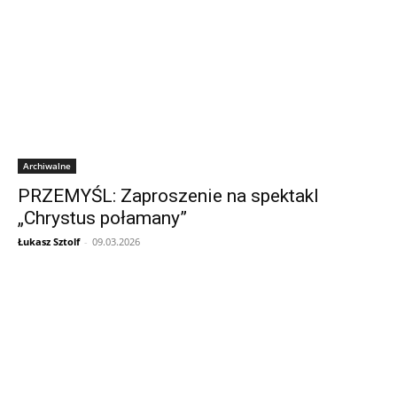
Archiwalne
PRZEMYŚL: Zaproszenie na spektakl
„Chrystus połamany”
Łukasz Sztolf
-
09.03.2026