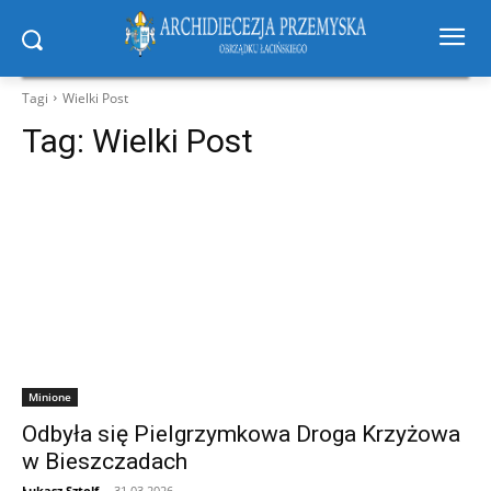
Tagi
Wielki Post
Tag:
Wielki Post
Minione
Odbyła się Pielgrzymkowa Droga Krzyżowa
w Bieszczadach
Łukasz Sztolf
-
31.03.2026