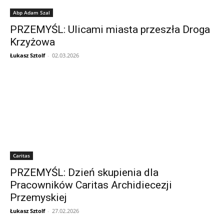
Abp Adam Szal
PRZEMYŚL: Ulicami miasta przeszła Droga
Krzyżowa
Łukasz Sztolf
-
02.03.2026
Caritas
PRZEMYŚL: Dzień skupienia dla
Pracowników Caritas Archidiecezji
Przemyskiej
Łukasz Sztolf
-
27.02.2026