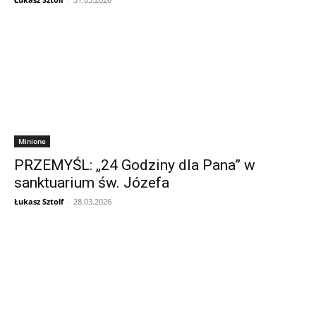
Minione
PRZEMYŚL: „24 Godziny dla Pana” w
sanktuarium św. Józefa
Łukasz Sztolf
-
28.03.2026