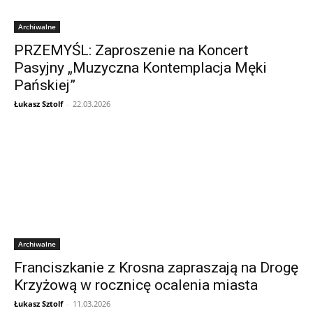
Archiwalne
PRZEMYŚL: Zaproszenie na Koncert
Pasyjny „Muzyczna Kontemplacja Męki
Pańskiej”
Łukasz Sztolf
-
22.03.2026
Archiwalne
Franciszkanie z Krosna zapraszają na Drogę
Krzyżową w rocznicę ocalenia miasta
Łukasz Sztolf
-
11.03.2026