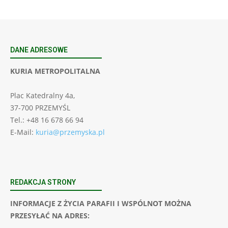
DANE ADRESOWE
KURIA METROPOLITALNA
Plac Katedralny 4a,
37-700 PRZEMYŚL
Tel.: +48 16 678 66 94
E-Mail:
kuria@przemyska.pl
REDAKCJA STRONY
INFORMACJE Z ŻYCIA PARAFII I WSPÓLNOT MOŻNA
PRZESYŁAĆ NA ADRES: