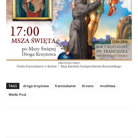
TAGS
droga krzyżowa
franciszkanie
Krosno
modlitwa
Wielki Post