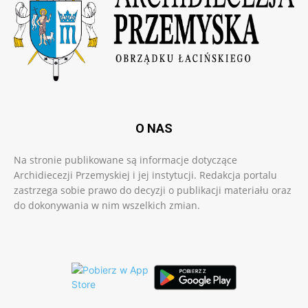
O NAS
Na stronie publikowane są informacje dotyczące
Archidiecezji Przemyskiej i jej instytucji. Redakcja portalu
zastrzega sobie prawo do decyzji o publikacji materiału oraz
do dokonywania w nim wszelkich zmian.