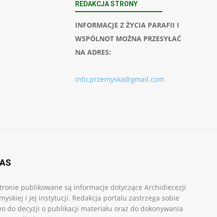
REDAKCJA STRONY
INFORMACJE Z ŻYCIA PARAFII I
WSPÓLNOT MOŻNA PRZESYŁAĆ
NA ADRES:
info.przemyska@gmail.com
NAS
tronie publikowane są informacje dotyczące Archidiecezji
myskiej i jej instytucji. Redakcja portalu zastrzega sobie
o do decyzji o publikacji materiału oraz do dokonywania