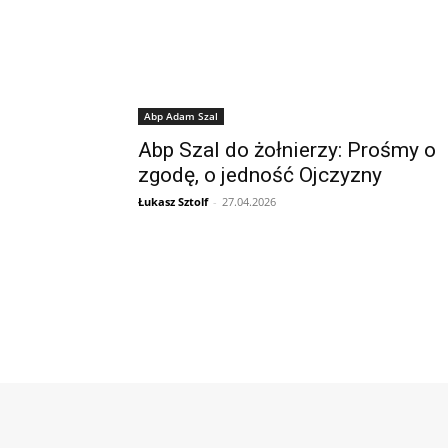
Abp Adam Szal
Abp Szal do żołnierzy: Prośmy o
zgodę, o jedność Ojczyzny
Łukasz Sztolf
-
27.04.2026