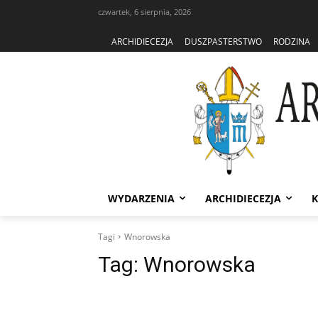
czwartek, 6 sierpnia, 2026
ARCHIDIECEZJA
DUSZPASTERSTWO
RODZINA
WYDARZENIA
ARCHIDIECEZJA
K
Tagi
Wnorowska
Tag:
Wnorowska