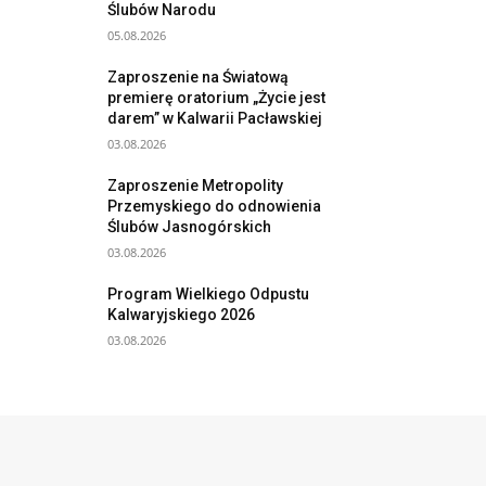
Ślubów Narodu
05.08.2026
Zaproszenie na Światową
premierę oratorium „Życie jest
darem” w Kalwarii Pacławskiej
03.08.2026
Zaproszenie Metropolity
Przemyskiego do odnowienia
Ślubów Jasnogórskich
03.08.2026
Program Wielkiego Odpustu
Kalwaryjskiego 2026
03.08.2026