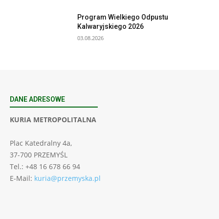
Program Wielkiego Odpustu
Kalwaryjskiego 2026
03.08.2026
DANE ADRESOWE
KURIA METROPOLITALNA
Plac Katedralny 4a,
37-700 PRZEMYŚL
Tel.: +48 16 678 66 94
E-Mail:
kuria@przemyska.pl