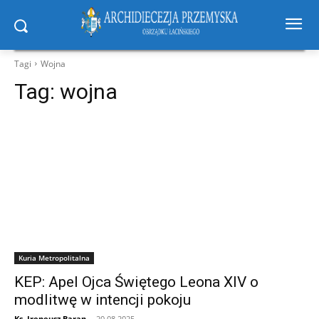
Tagi
Wojna
Tag:
wojna
Kuria Metropolitalna
KEP: Apel Ojca Świętego Leona XIV o
modlitwę w intencji pokoju
Ks. Ireneusz Baran
-
20.08.2025