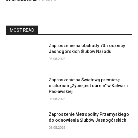
MOST READ
Zaproszenie na obchody 70. rocznicy
Jasnogórskich Ślubów Narodu
05.08.2026
Zaproszenie na Światową premierę
oratorium „Życie jest darem” w Kalwarii
Pacławskiej
03.08.2026
Zaproszenie Metropolity Przemyskiego
do odnowienia Ślubów Jasnogórskich
03.08.2026