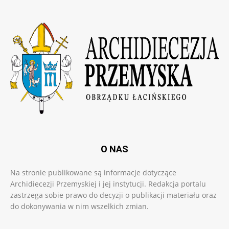
O NAS
Na stronie publikowane są informacje dotyczące
Archidiecezji Przemyskiej i jej instytucji. Redakcja portalu
zastrzega sobie prawo do decyzji o publikacji materiału oraz
do dokonywania w nim wszelkich zmian.