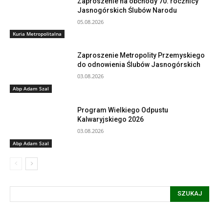
Zaproszenie na obchody 70. rocznicy
Jasnogórskich Ślubów Narodu
05.08.2026
Kuria Metropolitalna
Zaproszenie Metropolity Przemyskiego
do odnowienia Ślubów Jasnogórskich
03.08.2026
Abp Adam Szal
Program Wielkiego Odpustu
Kalwaryjskiego 2026
03.08.2026
Abp Adam Szal
SZUKAJ