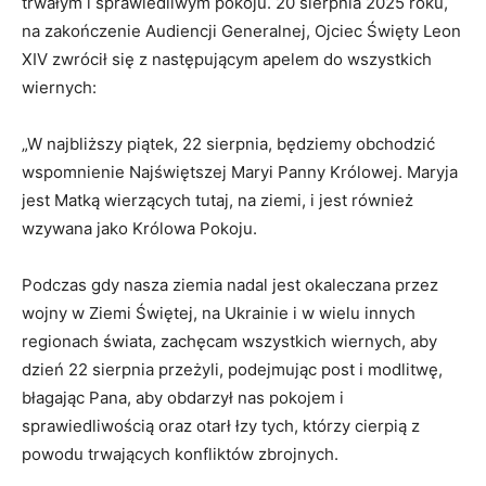
trwałym i sprawiedliwym pokoju. 20 sierpnia 2025 roku,
na zakończenie Audiencji Generalnej, Ojciec Święty Leon
XIV zwrócił się z następującym apelem do wszystkich
wiernych:
„W najbliższy piątek, 22 sierpnia, będziemy obchodzić
wspomnienie Najświętszej Maryi Panny Królowej. Maryja
jest Matką wierzących tutaj, na ziemi, i jest również
wzywana jako Królowa Pokoju.
Podczas gdy nasza ziemia nadal jest okaleczana przez
wojny w Ziemi Świętej, na Ukrainie i w wielu innych
regionach świata, zachęcam wszystkich wiernych, aby
dzień 22 sierpnia przeżyli, podejmując post i modlitwę,
błagając Pana, aby obdarzył nas pokojem i
sprawiedliwością oraz otarł łzy tych, którzy cierpią z
powodu trwających konfliktów zbrojnych.