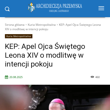
Strona główna
Kuria Metropolitalna
KEP: Apel Ojca Świętego Leona
XIV o modlitwę w intencji pokoju
Kuria Metropolitalna
KEP: Apel Ojca Świętego
Leona XIV o modlitwę w
intencji pokoju
20.08.2025
460