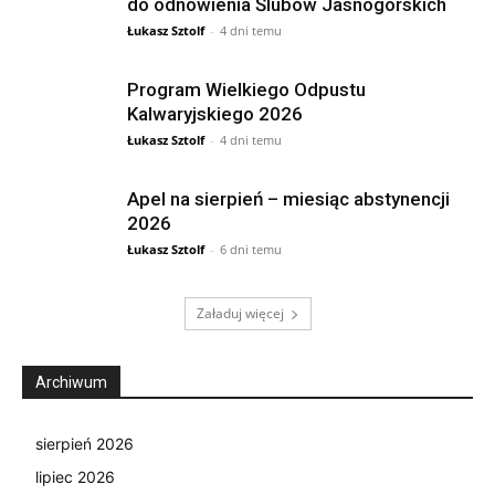
do odnowienia Ślubów Jasnogórskich
Łukasz Sztolf
-
4 dni temu
Program Wielkiego Odpustu
Kalwaryjskiego 2026
Łukasz Sztolf
-
4 dni temu
Apel na sierpień – miesiąc abstynencji
2026
Łukasz Sztolf
-
6 dni temu
Załaduj więcej
Archiwum
sierpień 2026
lipiec 2026