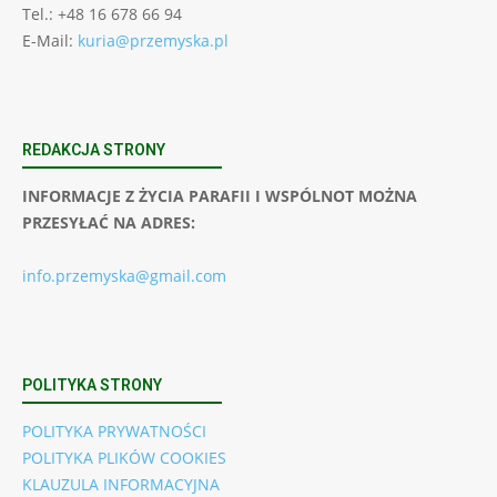
Tel.: +48 16 678 66 94
E-Mail:
kuria@przemyska.pl
REDAKCJA STRONY
INFORMACJE Z ŻYCIA PARAFII I WSPÓLNOT MOŻNA
PRZESYŁAĆ NA ADRES:
info.przemyska@gmail.com
POLITYKA STRONY
POLITYKA PRYWATNOŚCI
POLITYKA PLIKÓW COOKIES
KLAUZULA INFORMACYJNA