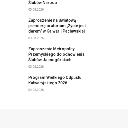
Ślubów Narodu
05.08.2026
Zaproszenie na Światową
premierę oratorium „Życie jest
darem” w Kalwarii Pacławskiej
03.08.2026
Zaproszenie Metropolity
Przemyskiego do odnowienia
Ślubów Jasnogórskich
03.08.2026
Program Wielkiego Odpustu
Kalwaryjskiego 2026
03.08.2026