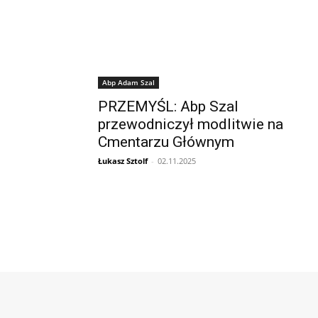
Abp Adam Szal
PRZEMYŚL: Abp Szal
przewodniczył modlitwie na
Cmentarzu Głównym
Łukasz Sztolf
-
02.11.2025