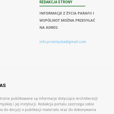
REDAKCJA STRONY
INFORMACJE Z ŻYCIA PARAFII I
WSPÓLNOT MOŻNA PRZESYŁAĆ
NA ADRES:
info.przemyska@gmail.com
NAS
tronie publikowane są informacje dotyczące Archidiecezji
myskiej i jej instytucji. Redakcja portalu zastrzega sobie
o do decyzji o publikacji materiału oraz do dokonywania