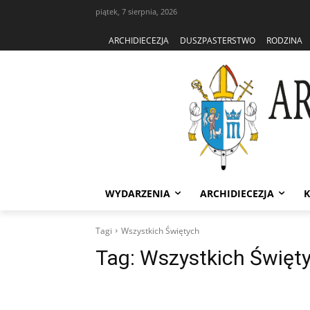
piątek, 7 sierpnia, 2026
ARCHIDIECEZJA
DUSZPASTERSTWO
RODZINA
WYDARZENIA
ARCHIDIECEZJA
K
Tagi
Wszystkich Świętych
Tag:
Wszystkich Święt