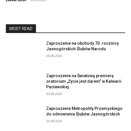
MOST READ
Zaproszenie na obchody 70. rocznicy
Jasnogórskich Ślubów Narodu
05.08.2026
Zaproszenie na Światową premierę
oratorium „Życie jest darem” w Kalwarii
Pacławskiej
03.08.2026
Zaproszenie Metropolity Przemyskiego
do odnowienia Ślubów Jasnogórskich
03.08.2026