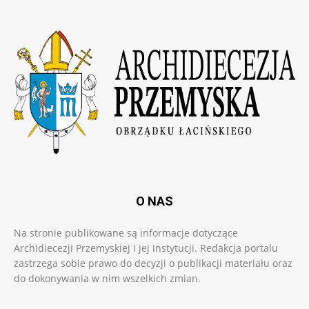
O NAS
Na stronie publikowane są informacje dotyczące
Archidiecezji Przemyskiej i jej instytucji. Redakcja portalu
zastrzega sobie prawo do decyzji o publikacji materiału oraz
do dokonywania w nim wszelkich zmian.