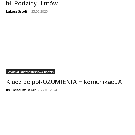
bł. Rodziny Ulmów
Łukasz Sztolf
-
25.03.2025
Wydział Duszpasterstwa Rodzin
Klucz do poROZUMIENIA – komunikacJA
Ks. Ireneusz Baran
-
27.01.2024