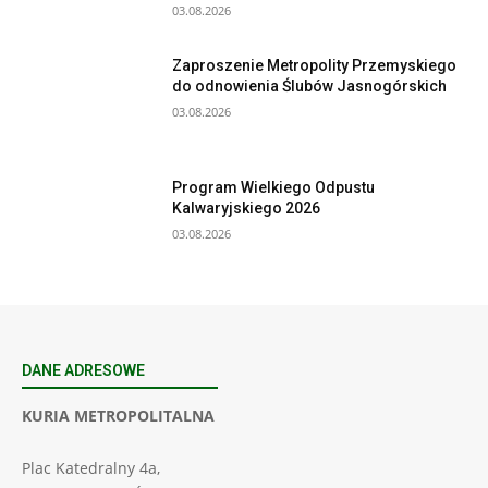
03.08.2026
Zaproszenie Metropolity Przemyskiego
do odnowienia Ślubów Jasnogórskich
03.08.2026
Program Wielkiego Odpustu
Kalwaryjskiego 2026
03.08.2026
DANE ADRESOWE
KURIA METROPOLITALNA
Plac Katedralny 4a,