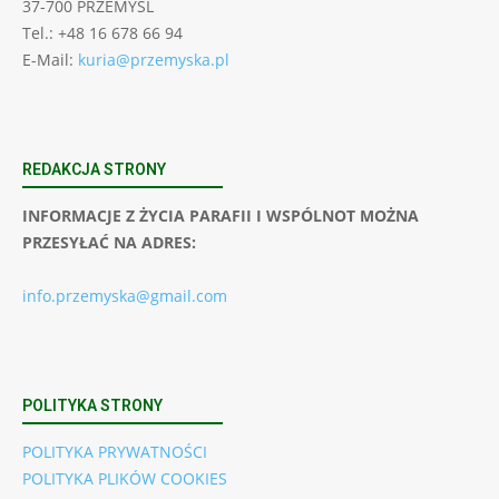
37-700 PRZEMYŚL
Tel.: +48 16 678 66 94
E-Mail:
kuria@przemyska.pl
REDAKCJA STRONY
INFORMACJE Z ŻYCIA PARAFII I WSPÓLNOT MOŻNA
PRZESYŁAĆ NA ADRES:
info.przemyska@gmail.com
POLITYKA STRONY
POLITYKA PRYWATNOŚCI
POLITYKA PLIKÓW COOKIES