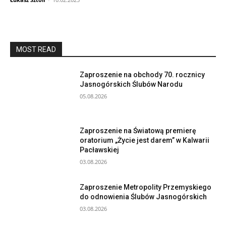
MOST READ
Zaproszenie na obchody 70. rocznicy
Jasnogórskich Ślubów Narodu
05.08.2026
Zaproszenie na Światową premierę
oratorium „Życie jest darem” w Kalwarii
Pacławskiej
03.08.2026
Zaproszenie Metropolity Przemyskiego
do odnowienia Ślubów Jasnogórskich
03.08.2026