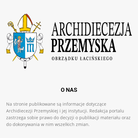
O NAS
Na stronie publikowane są informacje dotyczące
Archidiecezji Przemyskiej i jej instytucji. Redakcja portalu
zastrzega sobie prawo do decyzji o publikacji materiału oraz
do dokonywania w nim wszelkich zmian.