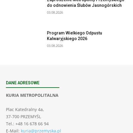
do odnowienia Ślubów Jasnogórskich
03.08.2026
Program Wielkiego Odpustu
Kalwaryjskiego 2026
03.08.2026
DANE ADRESOWE
KURIA METROPOLITALNA
Plac Katedralny 4a,
37-700 PRZEMYŚL
Tel.: +48 16 678 66 94
E-Mail:
kuria@przemyska.pl