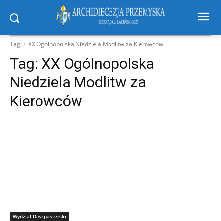
Tagi
XX Ogólnopolska Niedziela Modlitw za Kierowców
Tag:
XX Ogólnopolska
Niedziela Modlitw za
Kierowców
Wydział Duszpasterski