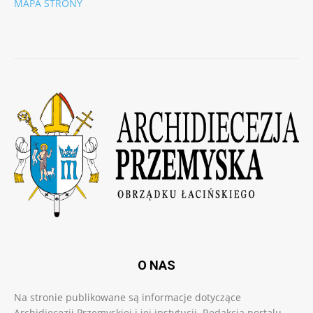
MAPA STRONY
O NAS
Na stronie publikowane są informacje dotyczące
Archidiecezji Przemyskiej i jej instytucji. Redakcja portalu