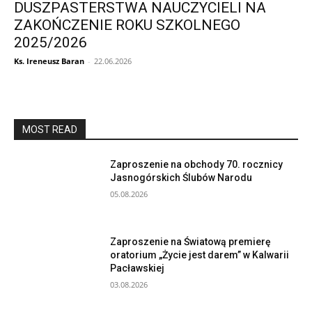
DUSZPASTERSTWA NAUCZYCIELI NA
ZAKOŃCZENIE ROKU SZKOLNEGO
2025/2026
Ks. Ireneusz Baran
-
22.06.2026
MOST READ
Zaproszenie na obchody 70. rocznicy
Jasnogórskich Ślubów Narodu
05.08.2026
Zaproszenie na Światową premierę
oratorium „Życie jest darem” w Kalwarii
Pacławskiej
03.08.2026