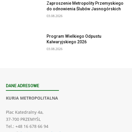
Zaproszenie Metropolity Przemyskiego
do odnowienia Ślubów Jasnogórskich
03.08.2026
Program Wielkiego Odpustu
Kalwaryjskiego 2026
03.08.2026
DANE ADRESOWE
KURIA METROPOLITALNA
Plac Katedralny 4a,
37-700 PRZEMYŚL
Tel.: +48 16 678 66 94