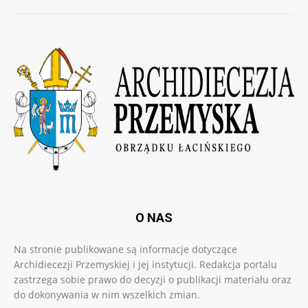
O NAS
Na stronie publikowane są informacje dotyczące
Archidiecezji Przemyskiej i jej instytucji. Redakcja portalu
zastrzega sobie prawo do decyzji o publikacji materiału oraz
do dokonywania w nim wszelkich zmian.