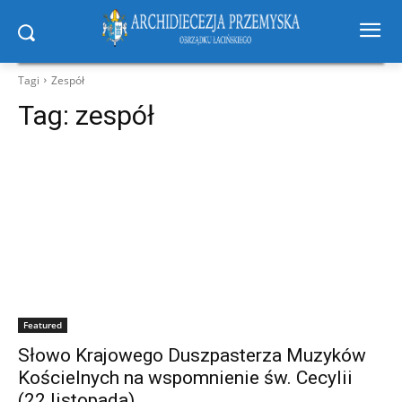
Tagi
Zespół
Tag:
zespół
Featured
Słowo Krajowego Duszpasterza Muzyków
Kościelnych na wspomnienie św. Cecylii
(22 listopada)