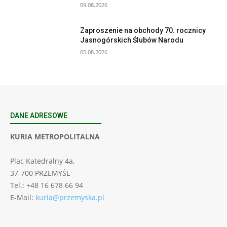
09.08.2026
Zaproszenie na obchody 70. rocznicy
Jasnogórskich Ślubów Narodu
05.08.2026
DANE ADRESOWE
KURIA METROPOLITALNA
Plac Katedralny 4a,
37-700 PRZEMYŚL
Tel.: +48 16 678 66 94
E-Mail:
kuria@przemyska.pl