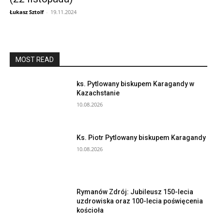
Łukasz Sztolf
-
19.11.2024
MOST READ
ks. Pytlowany biskupem Karagandy w
Kazachstanie
10.08.2026
Ks. Piotr Pytlowany biskupem Karagandy
10.08.2026
Rymanów Zdrój: Jubileusz 150-lecia
uzdrowiska oraz 100-lecia poświęcenia
kościoła