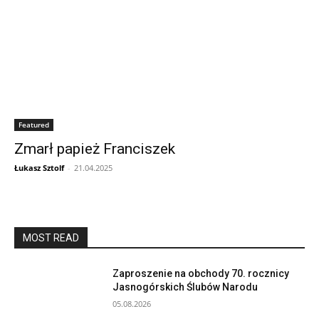
Featured
Zmarł papież Franciszek
Łukasz Sztolf
-
21.04.2025
MOST READ
Zaproszenie na obchody 70. rocznicy
Jasnogórskich Ślubów Narodu
05.08.2026