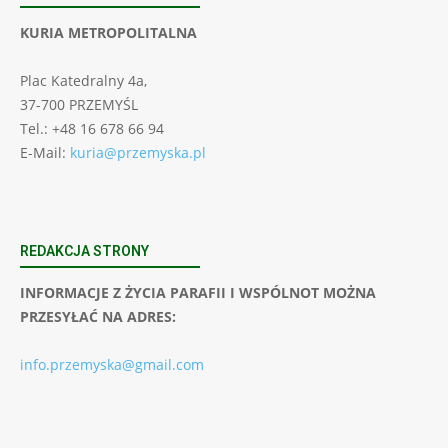
KURIA METROPOLITALNA
Plac Katedralny 4a,
37-700 PRZEMYŚL
Tel.: +48 16 678 66 94
E-Mail:
kuria@przemyska.pl
REDAKCJA STRONY
INFORMACJE Z ŻYCIA PARAFII I WSPÓLNOT MOŻNA
PRZESYŁAĆ NA ADRES:
info.przemyska@gmail.com