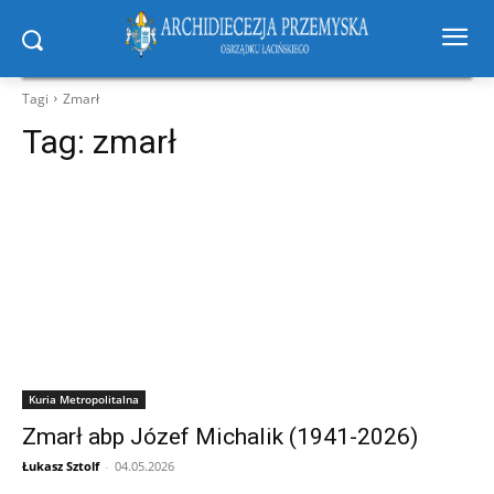
Tagi
Zmarł
Tag:
zmarł
Kuria Metropolitalna
Zmarł abp Józef Michalik (1941-2026)
Łukasz Sztolf
-
04.05.2026