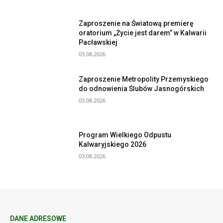
Zaproszenie na Światową premierę
oratorium „Życie jest darem” w Kalwarii
Pacławskiej
03.08.2026
Zaproszenie Metropolity Przemyskiego
do odnowienia Ślubów Jasnogórskich
03.08.2026
Program Wielkiego Odpustu
Kalwaryjskiego 2026
03.08.2026
DANE ADRESOWE