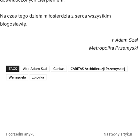
Na czas tego dzieła miłosierdzia z serca wszystkim
błogosławię.
† Adam Szal
Metropolita Przemyski
TAGS
Abp Adam Szal
Caritas
CARITAS Archidiecezji Przemyskiej
Wenezuela
zbiórka
Poprzedni artykuł
Następny artykuł