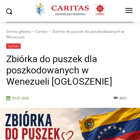
Strona główna
Caritas
Zbiórka do puszek dla poszkodowanych w
Wenezueli
Caritas
Zbiórka do puszek dla
poszkodowanych w
Wenezueli [OGŁOSZENIE]
03.07.2026
4951