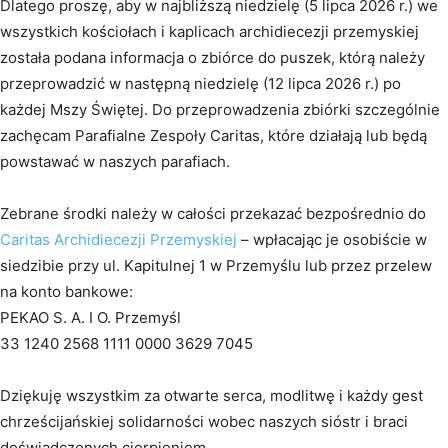
Dlatego proszę, aby w najbliższą niedzielę (5 lipca 2026 r.) we
wszystkich kościołach i kaplicach archidiecezji przemyskiej
została podana informacja o zbiórce do puszek, którą należy
przeprowadzić w następną niedzielę (12 lipca 2026 r.) po
każdej Mszy Świętej. Do przeprowadzenia zbiórki szczególnie
zachęcam Parafialne Zespoły Caritas, które działają lub będą
powstawać w naszych parafiach.
Zebrane środki należy w całości przekazać bezpośrednio do
Caritas Archidiecezji Przemyskiej
– wpłacając je osobiście w
siedzibie przy ul. Kapitulnej 1 w Przemyślu lub przez przelew
na konto bankowe:
PEKAO S. A. I O. Przemyśl
33 1240 2568 1111 0000 3629 7045
Dziękuję wszystkim za otwarte serca, modlitwę i każdy gest
chrześcijańskiej solidarności wobec naszych sióstr i braci
doświadczonych cierpieniem.