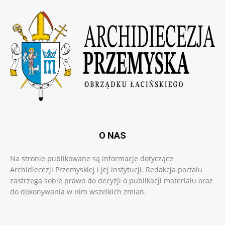
O NAS
Na stronie publikowane są informacje dotyczące
Archidiecezji Przemyskiej i jej instytucji. Redakcja portalu
zastrzega sobie prawo do decyzji o publikacji materiału oraz
do dokonywania w nim wszelkich zmian.