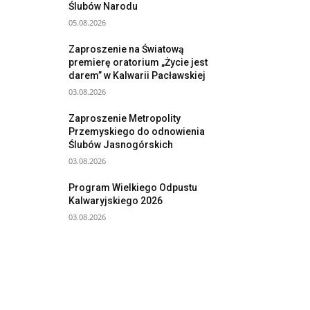
Ślubów Narodu
05.08.2026
Zaproszenie na Światową
premierę oratorium „Życie jest
darem” w Kalwarii Pacławskiej
03.08.2026
Zaproszenie Metropolity
Przemyskiego do odnowienia
Ślubów Jasnogórskich
03.08.2026
Program Wielkiego Odpustu
Kalwaryjskiego 2026
03.08.2026