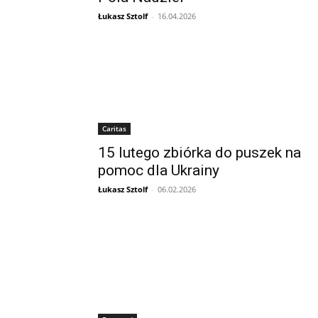
Łukasz Sztolf
-
16.04.2026
Caritas
15 lutego zbiórka do puszek na
pomoc dla Ukrainy
Łukasz Sztolf
-
06.02.2026