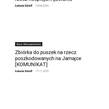
Łukasz Sztolf
-
13.04.2026
Kuria Metropolitalna
Zbiórka do puszek na rzecz
poszkodowanych na Jamajce
[KOMUNIKAT]
Łukasz Sztolf
-
17.11.2025