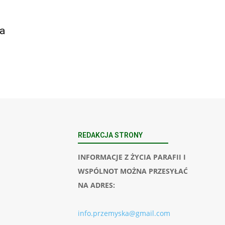
a
REDAKCJA STRONY
INFORMACJE Z ŻYCIA PARAFII I
WSPÓLNOT MOŻNA PRZESYŁAĆ
NA ADRES:
info.przemyska@gmail.com