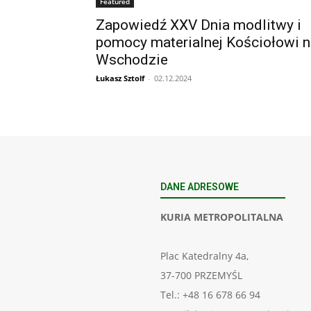
Featured
Zapowiedź XXV Dnia modlitwy i
pomocy materialnej Kościołowi n
Wschodzie
Łukasz Sztolf
-
02.12.2024
DANE ADRESOWE
KURIA METROPOLITALNA
Plac Katedralny 4a,
37-700 PRZEMYŚL
Tel.: +48 16 678 66 94