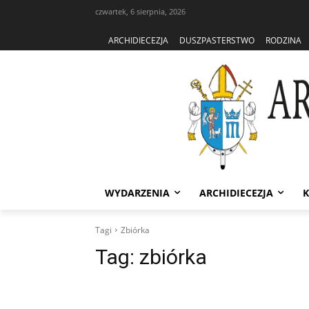
czwartek, 6 sierpnia, 2026
ARCHIDIECEZJA
DUSZPASTERSTWO
RODZINA
WYDARZENIA
ARCHIDIECEZJA
K
Tagi
Zbiórka
Tag:
zbiórka