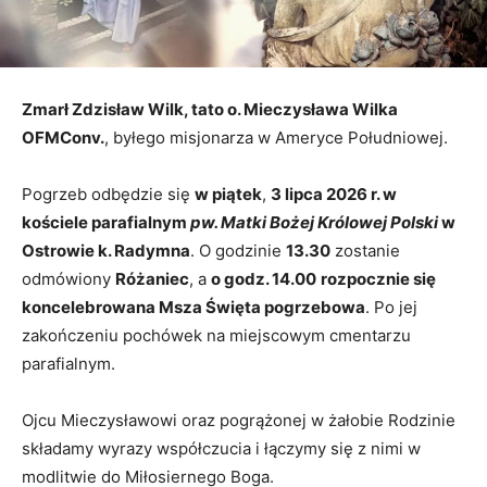
Zmarł Zdzisław Wilk, tato o. Mieczysława Wilka
OFMConv.
, byłego misjonarza w Ameryce Południowej.
Pogrzeb odbędzie się
w piątek
,
3 lipca 2026 r. w
kościele parafialnym
pw. Matki Bożej Królowej Polski
w
Ostrowie k. Radymna
. O godzinie
13.30
zostanie
odmówiony
Różaniec
, a
o godz. 14.00
rozpocznie się
koncelebrowana Msza Święta pogrzebowa
. Po jej
zakończeniu pochówek na miejscowym cmentarzu
parafialnym.
Ojcu Mieczysławowi oraz pogrążonej w żałobie Rodzinie
składamy wyrazy współczucia i łączymy się z nimi w
modlitwie do Miłosiernego Boga.