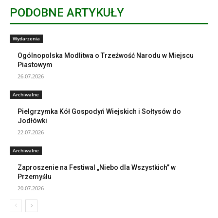
PODOBNE ARTYKUŁY
Wydarzenia
Ogólnopolska Modlitwa o Trzeźwość Narodu w Miejscu
Piastowym
26.07.2026
Archiwalne
Pielgrzymka Kół Gospodyń Wiejskich i Sołtysów do
Jodłówki
22.07.2026
Archiwalne
Zaproszenie na Festiwal „Niebo dla Wszystkich” w
Przemyślu
20.07.2026