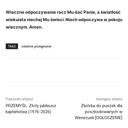
Wieczne odpoczywanie racz Mu dać Panie, a światłość
wiekuista niechaj Mu świeci. Niech odpoczywa w pokoju
wiecznym. Amen.
TAGS
ostatnie pożegnanie
Poprzedni artykuł
Następny artykuł
PRZEMYŚL: Złoty jubileusz
Zbiórka do puszek dla
kapłaństwa (1976-2026)
poszkodowanych w
Wenezueli [OGŁOSZENIE]