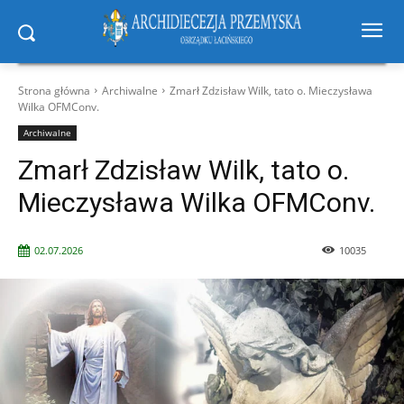
Strona główna
Archiwalne
Zmarł Zdzisław Wilk, tato o. Mieczysława
Wilka OFMConv.
Archiwalne
Zmarł Zdzisław Wilk, tato o.
Mieczysława Wilka OFMConv.
02.07.2026
10035