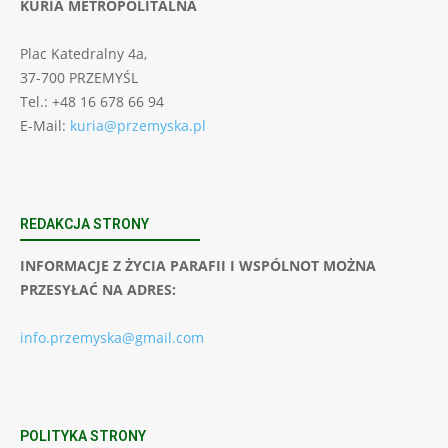
KURIA METROPOLITALNA
Plac Katedralny 4a,
37-700 PRZEMYŚL
Tel.: +48 16 678 66 94
E-Mail:
kuria@przemyska.pl
REDAKCJA STRONY
INFORMACJE Z ŻYCIA PARAFII I WSPÓLNOT MOŻNA
PRZESYŁAĆ NA ADRES:
info.przemyska@gmail.com
POLITYKA STRONY