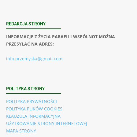
REDAKCJA STRONY
INFORMACJE Z ŻYCIA PARAFII I WSPÓLNOT MOŻNA
PRZESYŁAĆ NA ADRES:
info.przemyska@gmail.com
POLITYKA STRONY
POLITYKA PRYWATNOŚCI
POLITYKA PLIKÓW COOKIES
KLAUZULA INFORMACYJNA
UŻYTKOWANIE STRONY INTERNETOWEJ
MAPA STRONY