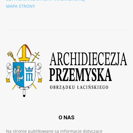
MAPA STRONY
O NAS
Na stronie publikowane są informacje dotyczące