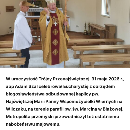
W uroczystość Trójcy Przenajświętszej, 31 maja 2026 r.,
abp Adam Szal celebrował Eucharystię z obrzędem
błogosławieństwa odbudowanej kaplicy pw.
Najświętszej Marii Panny Wspomożycielki Wiernych na
Wilczaku, na terenie parafii pw. św. Marcina w Błażowej.
Metropolita przemyski przewodniczył też ostatniemu
nabożeństwu majowemu.