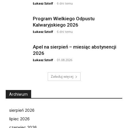
Łukasz Sztolf
-
6 dni temu
Program Wielkiego Odpustu
Kalwaryjskiego 2026
Łukasz Sztolf
-
6 dni temu
Apel na sierpień – miesiąc abstynencji
2026
Łukasz Sztolf
-
01.08.2026
Załaduj więcej
Archiwum
sierpień 2026
lipiec 2026
czerwiec 2026