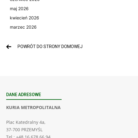
maj 2026
kwiecień 2026
marzec 2026
POWRÓT DO STRONY DOMOWEJ
DANE ADRESOWE
KURIA METROPOLITALNA
Plac Katedralny 4a,
37-700 PRZEMYŚL
Tel.: +48 16 678 66 94