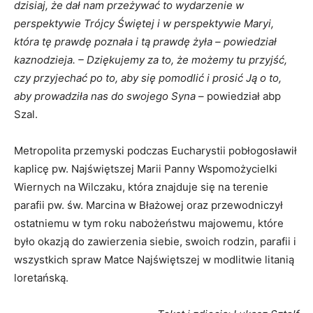
dzisiaj, że dał nam przeżywać to wydarzenie w
perspektywie Trójcy Świętej i w perspektywie Maryi,
która tę prawdę poznała i tą prawdę żyła – powiedział
kaznodzieja. – Dziękujemy za to, że możemy tu przyjść,
czy przyjechać po to, aby się pomodlić i prosić Ją o to,
aby prowadziła nas do swojego Syna
– powiedział abp
Szal.
Metropolita przemyski podczas Eucharystii pobłogosławił
kaplicę pw. Najświętszej Marii Panny Wspomożycielki
Wiernych na Wilczaku, która znajduje się na terenie
parafii pw. św. Marcina w Błażowej oraz przewodniczył
ostatniemu w tym roku nabożeństwu majowemu, które
było okazją do zawierzenia siebie, swoich rodzin, parafii i
wszystkich spraw Matce Najświętszej w modlitwie litanią
loretańską.