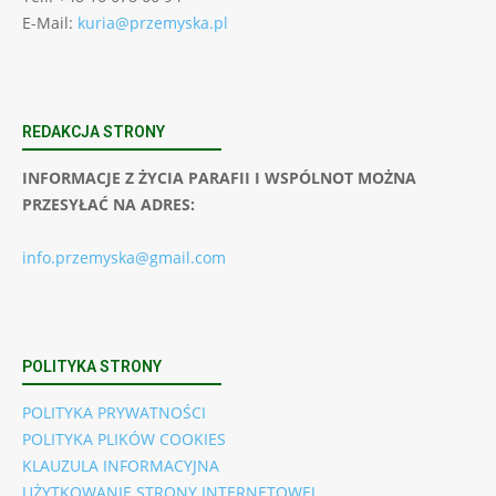
E-Mail:
kuria@przemyska.pl
REDAKCJA STRONY
INFORMACJE Z ŻYCIA PARAFII I WSPÓLNOT MOŻNA
PRZESYŁAĆ NA ADRES:
info.przemyska@gmail.com
POLITYKA STRONY
POLITYKA PRYWATNOŚCI
POLITYKA PLIKÓW COOKIES
KLAUZULA INFORMACYJNA
UŻYTKOWANIE STRONY INTERNETOWEJ