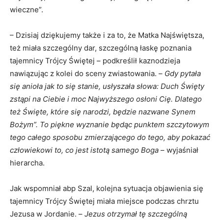
wieczne”.
– Dzisiaj dziękujemy także i za to, że Matka Najświętsza,
też miała szczególny dar, szczególną łaskę poznania
tajemnicy Trójcy Świętej – podkreślił kaznodzieja
nawiązując z kolei do sceny zwiastowania. –
Gdy pytała
się anioła jak to się stanie, usłyszała słowa: Duch Święty
zstąpi na Ciebie i moc Najwyższego osłoni Cię. Dlatego
też Święte, które się narodzi, będzie nazwane Synem
Bożym”. To piękne wyznanie będąc punktem szczytowym
tego całego sposobu zmierzającego do tego, aby pokazać
człowiekowi to, co jest istotą samego Boga
– wyjaśniał
hierarcha.
Jak wspomniał abp Szal, kolejna sytuacja objawienia się
tajemnicy Trójcy Świętej miała miejsce podczas chrztu
Jezusa w Jordanie. –
Jezus otrzymał tę szczególną