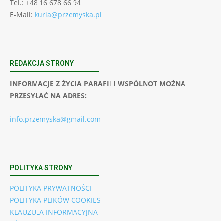
Tel.: +48 16 678 66 94
E-Mail:
kuria@przemyska.pl
REDAKCJA STRONY
INFORMACJE Z ŻYCIA PARAFII I WSPÓLNOT MOŻNA
PRZESYŁAĆ NA ADRES:
info.przemyska@gmail.com
POLITYKA STRONY
POLITYKA PRYWATNOŚCI
POLITYKA PLIKÓW COOKIES
KLAUZULA INFORMACYJNA