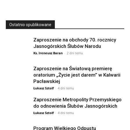
Ostatnio opublikowane
Zaproszenie na obchody 70. rocznicy
Jasnogórskich Ślubów Narodu
Ks. Ireneusz Baran
-
2 dni temu
Zaproszenie na Światową premierę
oratorium „Życie jest darem” w Kalwarii
Pacławskiej
Łukasz Sztolf
-
4 dni temu
Zaproszenie Metropolity Przemyskiego
do odnowienia Ślubów Jasnogórskich
Łukasz Sztolf
-
4 dni temu
Program Wielkiego Odpustu