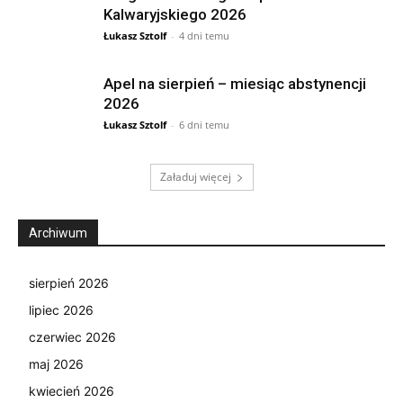
Kalwaryjskiego 2026
Łukasz Sztolf
-
4 dni temu
Apel na sierpień – miesiąc abstynencji
2026
Łukasz Sztolf
-
6 dni temu
Załaduj więcej
Archiwum
sierpień 2026
lipiec 2026
czerwiec 2026
maj 2026
kwiecień 2026