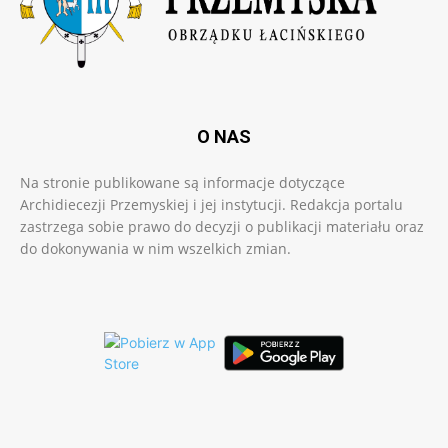
O NAS
Na stronie publikowane są informacje dotyczące
Archidiecezji Przemyskiej i jej instytucji. Redakcja portalu
zastrzega sobie prawo do decyzji o publikacji materiału oraz
do dokonywania w nim wszelkich zmian.