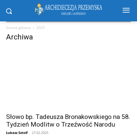
Strona główna
2025
Archiwa
Słowo bp. Tadeusza Bronakowskiego na 58.
Tydzień Modlitw o Trzeźwość Narodu
Łukasz Sztolf
-
27.02.2025