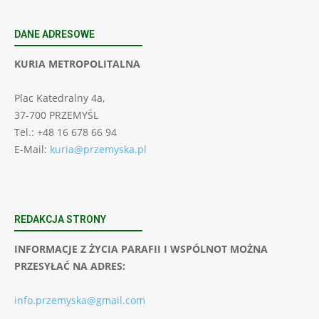
DANE ADRESOWE
KURIA METROPOLITALNA
Plac Katedralny 4a,
37-700 PRZEMYŚL
Tel.: +48 16 678 66 94
E-Mail:
kuria@przemyska.pl
REDAKCJA STRONY
INFORMACJE Z ŻYCIA PARAFII I WSPÓLNOT MOŻNA
PRZESYŁAĆ NA ADRES:
info.przemyska@gmail.com