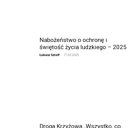
Nabożeństwo o ochronę i
świętość życia ludzkiego – 2025
Łukasz Sztolf
-
17.03.2025
Droga Krzyżowa „Wszystko, co