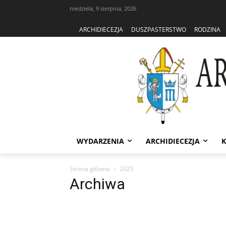
niedziela, 9 sierpnia, 2026
ARCHIDIECEZJA
DUSZPASTERSTWO
RODZINA
WYDARZENIA
ARCHIDIECEZJA
K
Strona główna
2025
Archiwa