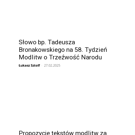
Słowo bp. Tadeusza
Bronakowskiego na 58. Tydzień
Modlitw o Trzeźwość Narodu
Łukasz Sztolf
-
27.02.2025
Propozycje tekstów modlitw za