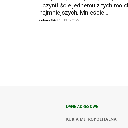
uczyniliście jednemu z tych moic
najmniejszych, Mnieście...
Łukasz Sztolf
-
13.02.2025
DANE ADRESOWE
KURIA METROPOLITALNA