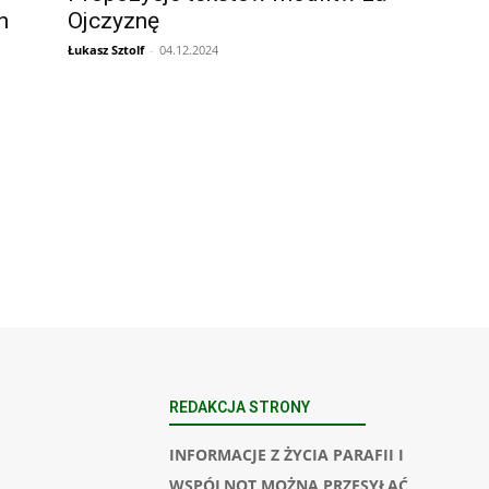
h
Ojczyznę
Łukasz Sztolf
-
04.12.2024
REDAKCJA STRONY
INFORMACJE Z ŻYCIA PARAFII I
WSPÓLNOT MOŻNA PRZESYŁAĆ