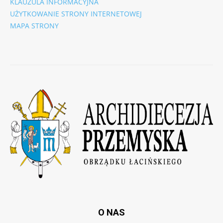
KLAUZULA INFORMACYJNA
UŻYTKOWANIE STRONY INTERNETOWEJ
MAPA STRONY
O NAS