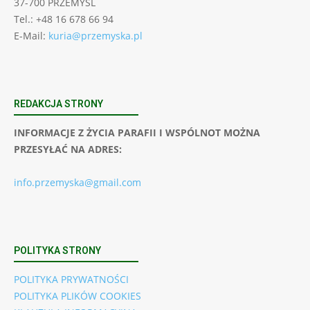
37-700 PRZEMYŚL
Tel.: +48 16 678 66 94
E-Mail:
kuria@przemyska.pl
REDAKCJA STRONY
INFORMACJE Z ŻYCIA PARAFII I WSPÓLNOT MOŻNA
PRZESYŁAĆ NA ADRES:
info.przemyska@gmail.com
POLITYKA STRONY
POLITYKA PRYWATNOŚCI
POLITYKA PLIKÓW COOKIES