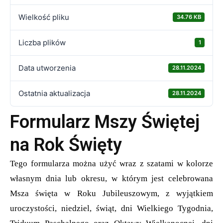
Wielkość pliku
34.76 KB
Liczba plików
1
Data utworzenia
28.11.2024
Ostatnia aktualizacja
28.11.2024
Formularz Mszy Świętej
na Rok Święty
Tego formularza można użyć wraz z szatami w kolorze
własnym dnia lub okresu, w którym jest celebrowana
Msza święta w Roku Jubileuszowym, z wyjątkiem
uroczystości, niedziel, świąt, dni Wielkiego Tygodnia,