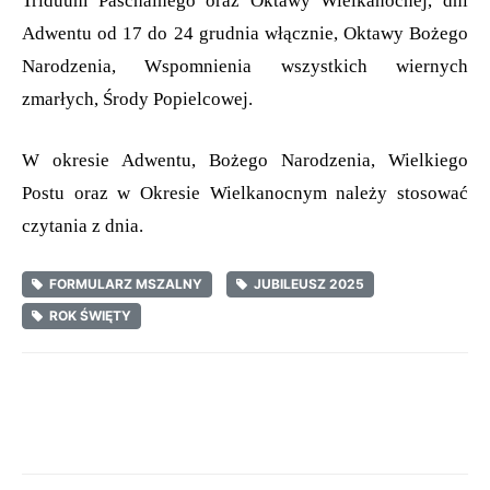
Triduum Paschalnego oraz Oktawy Wielkanocnej, dni
Adwentu od 17 do 24 grudnia włącznie, Oktawy Bożego
Narodzenia, Wspomnienia wszystkich wiernych
zmarłych, Środy Popielcowej.
W okresie Adwentu, Bożego Narodzenia, Wielkiego
Postu oraz w Okresie Wielkanocnym należy stosować
czytania z dnia.
FORMULARZ MSZALNY
JUBILEUSZ 2025
ROK ŚWIĘTY