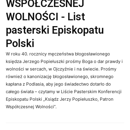
WSPÓŁCZESNEJ
WOLNOŚCI - List
pasterski Episkopatu
Polski
W roku 40. rocznicy męczeństwa błogosławionego
księdza Jerzego Popiełuszki prośmy Boga o dar prawdy i
wolności w sercach, w Ojczyźnie i na świecie. Prośmy
również o kanonizację błogosławionego, skromnego
kapłana z Podlasia, aby jego świadectwo dotarło do
całego świata – czytamy w Liście Pasterskim Konferencji
Episkopatu Polski „Ksiądz Jerzy Popiełuszko, Patron
Współczesnej Wolności”.