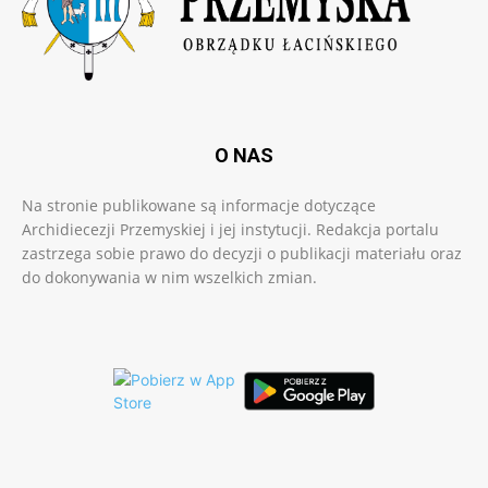
O NAS
Na stronie publikowane są informacje dotyczące
Archidiecezji Przemyskiej i jej instytucji. Redakcja portalu
zastrzega sobie prawo do decyzji o publikacji materiału oraz
do dokonywania w nim wszelkich zmian.