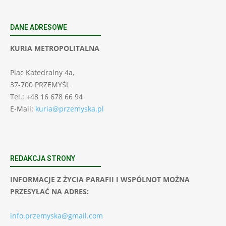
DANE ADRESOWE
KURIA METROPOLITALNA
Plac Katedralny 4a,
37-700 PRZEMYŚL
Tel.: +48 16 678 66 94
E-Mail:
kuria@przemyska.pl
REDAKCJA STRONY
INFORMACJE Z ŻYCIA PARAFII I WSPÓLNOT MOŻNA
PRZESYŁAĆ NA ADRES:
info.przemyska@gmail.com