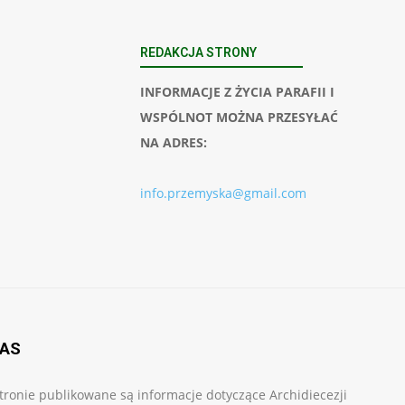
REDAKCJA STRONY
INFORMACJE Z ŻYCIA PARAFII I
WSPÓLNOT MOŻNA PRZESYŁAĆ
NA ADRES:
info.przemyska@gmail.com
NAS
tronie publikowane są informacje dotyczące Archidiecezji