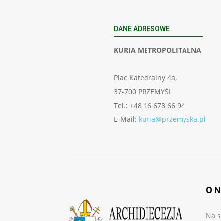
DANE ADRESOWE
KURIA METROPOLITALNA
Plac Katedralny 4a,
37-700 PRZEMYŚL
Tel.: +48 16 678 66 94
E-Mail:
kuria@przemyska.pl
O 
Na s