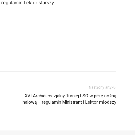
 regulamin Lektor starszy
Następny artykuł
XVI Archidiecezjalny Turniej LSO w piłkę nożną
halową – regulamin Ministrant i Lektor młodszy