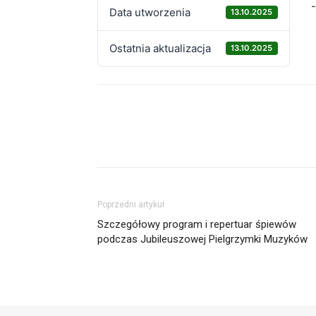
-
Data utworzenia
13.10.2025
Ostatnia aktualizacja
13.10.2025
Udział
Poprzedni artykuł
Szczegółowy program i repertuar śpiewów
podczas Jubileuszowej Pielgrzymki Muzyków