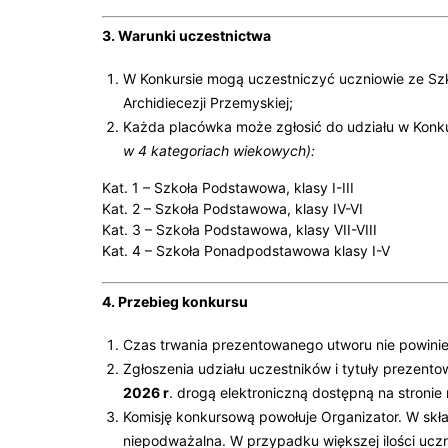
3. Warunki uczestnictwa
W Konkursie mogą uczestniczyć uczniowie ze S
Archidiecezji Przemyskiej;
Każda placówka może zgłosić do udziału w Konku
w 4 kategoriach wiekowych):
Kat. 1 – Szkoła Podstawowa, klasy I-III
Kat. 2 – Szkoła Podstawowa, klasy IV-VI
Kat. 3 – Szkoła Podstawowa, klasy VII-VIII
Kat. 4 – Szkoła Ponadpodstawowa klasy I-V
4. Przebieg konkursu
Czas trwania prezentowanego utworu nie powinie
Zgłoszenia udziału uczestników i tytuły prezen
2026 r
. drogą elektroniczną dostępną na stronie
Komisję konkursową powołuje Organizator. W skład
niepodważalna. W przypadku większej ilości ucz