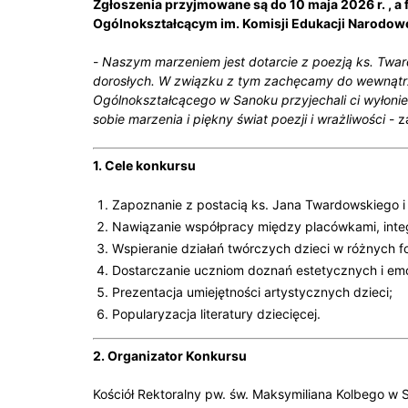
Zgłoszenia przyjmowane są do 10 maja 2026 r. , a 
Ogólnokształcącym im. Komisji Edukacji Narodow
-
Naszym marzeniem jest dotarcie z poezją ks. Twardo
dorosłych. W związku z tym zachęcamy do wewnątrzs
Ogólnokształcącego w Sanoku przyjechali ci wyłonie
sobie marzenia i piękny świat poezji i wrażliwości
- z
1. Cele konkursu
Zapoznanie z postacią ks. Jana Twardowskiego i 
Nawiązanie współpracy między placówkami, integr
Wspieranie działań twórczych dzieci w różnych 
Dostarczanie uczniom doznań estetycznych i emo
Prezentacja umiejętności artystycznych dzieci;
Popularyzacja literatury dziecięcej.
2. Organizator Konkursu
Kościół Rektoralny pw. św. Maksymiliana Kolbego w