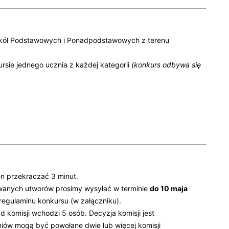
zkół Podstawowych i Ponadpodstawowych z terenu
rsie jednego ucznia z każdej kategorii
(konkurs odbywa się
n przekraczać 3 minut.
towanych utworów prosimy wysyłać w terminie
do 10 maja
 regulaminu konkursu (w załączniku).
 komisji wchodzi 5 osób. Decyzja komisji jest
niów mogą być powołane dwie lub więcej komisji