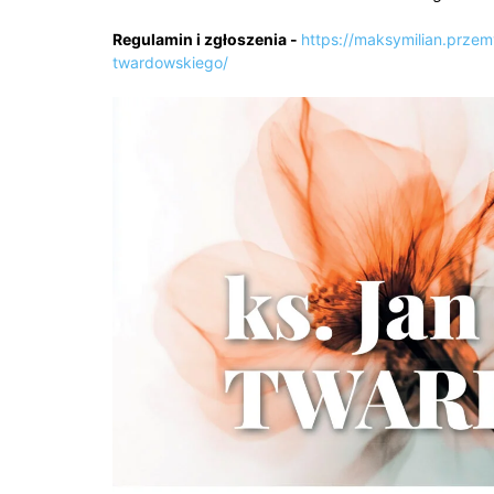
Regulamin i zgłoszenia -
https://maksymilian.przem
twardowskiego/