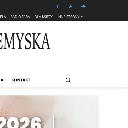
IELA
RADIO FARA
DLA KSIĘŻY
INNE STRONY
IA
KONTAKT