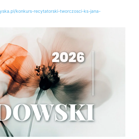
yska.pl/konkurs-recytatorski-tworczosci-ks-jana-