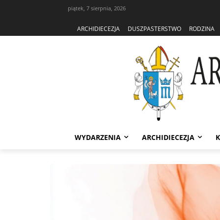
piątek, 7 sierpnia, 2026
ARCHIDIECEZJA
DUSZPASTERSTWO
RODZINA
WYDARZENIA
ARCHIDIECEZJA
K