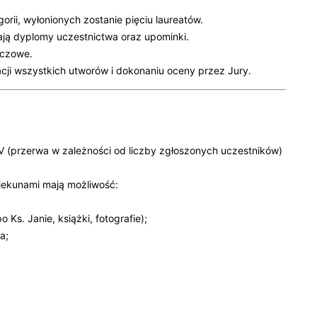
rii, wyłonionych zostanie pięciu laureatów.
ają dyplomy uczestnictwa oraz upominki.
eczowe.
cji wszystkich utworów i dokonaniu oceny przez Jury.
, IV (przerwa w zależności od liczby zgłoszonych uczestników)
iekunami mają możliwość:
Ks. Janie, książki, fotografie);
a;