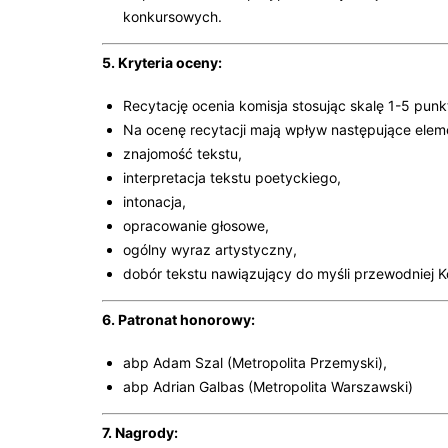
konkursowych.
5. Kryteria oceny:
Recytację ocenia komisja stosując skalę 1-5 punk
Na ocenę recytacji mają wpływ następujące elem
znajomość tekstu,
interpretacja tekstu poetyckiego,
intonacja,
opracowanie głosowe,
ogólny wyraz artystyczny,
dobór tekstu nawiązujący do myśli przewodniej K
6. Patronat honorowy:
abp Adam Szal (Metropolita Przemyski),
abp Adrian Galbas (Metropolita Warszawski)
7. Nagrody: