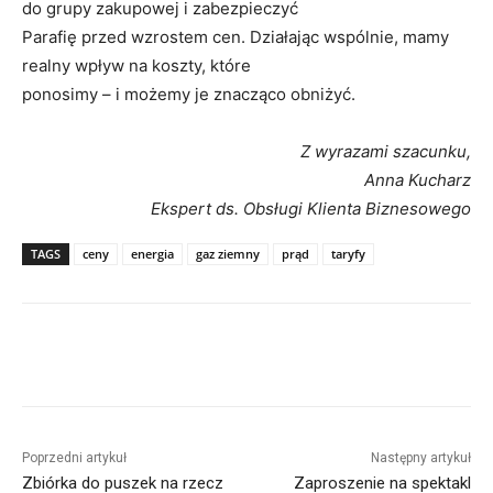
do grupy zakupowej i zabezpieczyć
Parafię przed wzrostem cen. Działając wspólnie, mamy
realny wpływ na koszty, które
ponosimy – i możemy je znacząco obniżyć.
Z wyrazami szacunku,
Anna Kucharz
Ekspert ds. Obsługi Klienta Biznesowego
TAGS
ceny
energia
gaz ziemny
prąd
taryfy
Poprzedni artykuł
Następny artykuł
Zbiórka do puszek na rzecz
Zaproszenie na spektakl