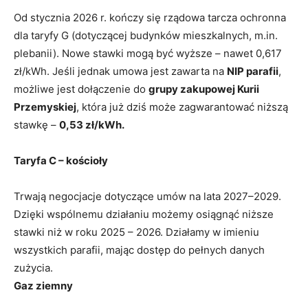
Od stycznia 2026 r. kończy się rządowa tarcza ochronna
dla taryfy G (dotyczącej budynków mieszkalnych, m.in.
plebanii). Nowe stawki mogą być wyższe – nawet 0,617
zł/kWh. Jeśli jednak umowa jest zawarta na
NIP parafii
,
możliwe jest dołączenie do
grupy zakupowej Kurii
Przemyskiej
, która już dziś może zagwarantować niższą
stawkę –
0,53 zł/kWh.
Taryfa C – kościoły
Trwają negocjacje dotyczące umów na lata 2027–2029.
Dzięki wspólnemu działaniu możemy osiągnąć niższe
stawki niż w roku 2025 – 2026. Działamy w imieniu
wszystkich parafii, mając dostęp do pełnych danych
zużycia.
Gaz ziemny