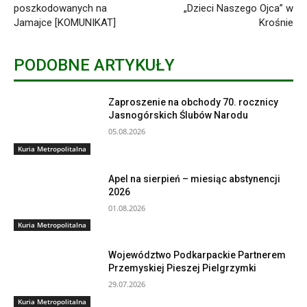
poszkodowanych na
„Dzieci Naszego Ojca” w
Jamajce [KOMUNIKAT]
Krośnie
PODOBNE ARTYKUŁY
Zaproszenie na obchody 70. rocznicy
Jasnogórskich Ślubów Narodu
05.08.2026
Kuria Metropolitalna
Apel na sierpień – miesiąc abstynencji
2026
01.08.2026
Kuria Metropolitalna
Województwo Podkarpackie Partnerem
Przemyskiej Pieszej Pielgrzymki
29.07.2026
Kuria Metropolitalna