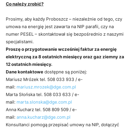
Co należy zrobić?
Prosimy, aby każdy Proboszcz – niezależnie od tego, czy
umowa na energię jest zawarta na NIP parafii, czy na
numer PESEL – skontaktował się bezpośrednio z naszymi
specjalistami.
Proszę o przygotowanie wcześniej faktur za energię
elektryczną za 8 ostatnich miesięcy oraz gaz ziemny za
12 ostatnich miesięcy.
Dane kontaktowe
dostępne są poniżej:
Mariusz Mrózek tel. 508 033 933 / e-
mail:
mariusz.mrozek@dge.
com.pl
Marta Słońska tel. 508 033 633 / e-
mail:
marta.slonska@dge.com.
pl
Anna Kucharz tel. 508 809 509 / e-
mail:
anna.kucharz@dge.com.
pl
Konsultanci pomogą przepisać umowy na NIP, dołączyć