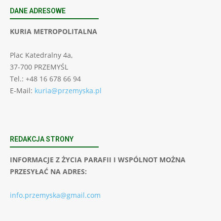
DANE ADRESOWE
KURIA METROPOLITALNA
Plac Katedralny 4a,
37-700 PRZEMYŚL
Tel.: +48 16 678 66 94
E-Mail:
kuria@przemyska.pl
REDAKCJA STRONY
INFORMACJE Z ŻYCIA PARAFII I WSPÓLNOT MOŻNA
PRZESYŁAĆ NA ADRES:
info.przemyska@gmail.com