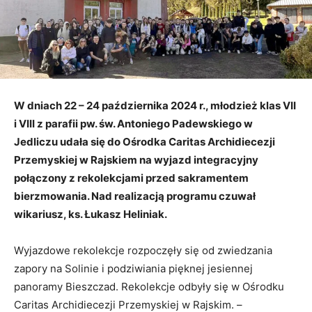
W dniach 22 – 24 października 2024 r., młodzież klas VII
i VIII z parafii pw. św. Antoniego Padewskiego w
Jedliczu udała się do Ośrodka Caritas Archidiecezji
Przemyskiej w Rajskiem na wyjazd integracyjny
połączony z rekolekcjami przed sakramentem
bierzmowania. Nad realizacją programu czuwał
wikariusz, ks. Łukasz Heliniak.
Wyjazdowe rekolekcje rozpoczęły się od zwiedzania
zapory na Solinie i podziwiania pięknej jesiennej
panoramy Bieszczad. Rekolekcje odbyły się w Ośrodku
Caritas Archidiecezji Przemyskiej w Rajskim. –