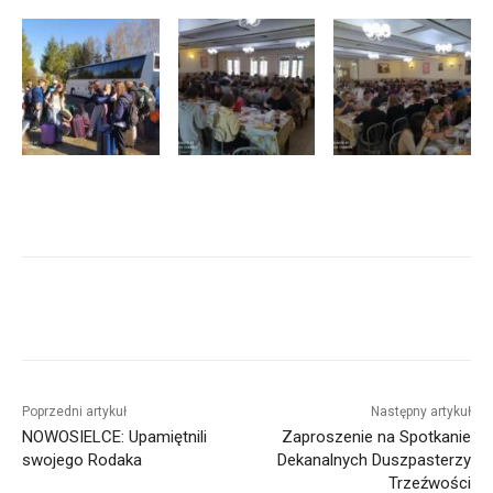
Poprzedni artykuł
Następny artykuł
NOWOSIELCE: Upamiętnili
Zaproszenie na Spotkanie
swojego Rodaka
Dekanalnych Duszpasterzy
Trzeźwości