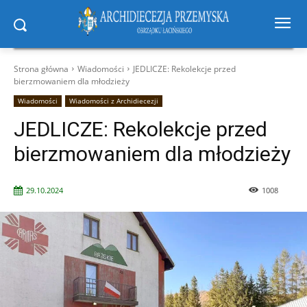
Strona główna
Wiadomości
JEDLICZE: Rekolekcje przed
bierzmowaniem dla młodzieży
Wiadomości
Wiadomości z Archidiecezji
JEDLICZE: Rekolekcje przed
bierzmowaniem dla młodzieży
29.10.2024
1008