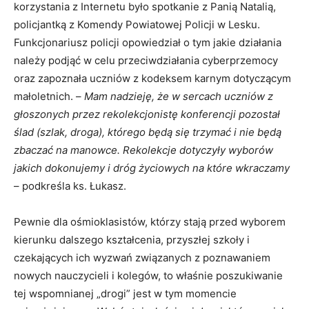
korzystania z Internetu było spotkanie z Panią Natalią,
policjantką z Komendy Powiatowej Policji w Lesku.
Funkcjonariusz policji opowiedział o tym jakie działania
należy podjąć w celu przeciwdziałania cyberprzemocy
oraz zapoznała uczniów z kodeksem karnym dotyczącym
małoletnich. –
Mam nadzieję, że w sercach uczniów z
głoszonych przez rekolekcjonistę konferencji pozostał
ślad (szlak, droga), którego będą się trzymać i nie będą
zbaczać na manowce. Rekolekcje dotyczyły wyborów
jakich dokonujemy i dróg życiowych na które wkraczamy
– podkreśla ks. Łukasz.
Pewnie dla ośmioklasistów, którzy stają przed wyborem
kierunku dalszego kształcenia, przyszłej szkoły i
czekających ich wyzwań związanych z poznawaniem
nowych nauczycieli i kolegów, to właśnie poszukiwanie
tej wspomnianej „drogi” jest w tym momencie