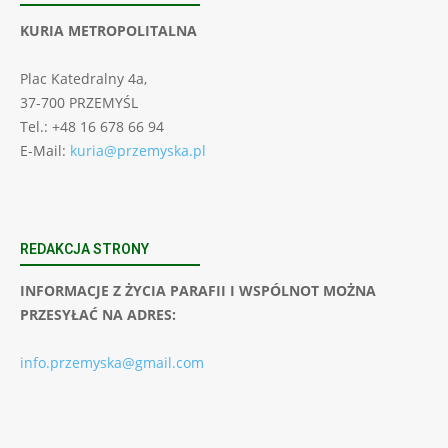
KURIA METROPOLITALNA
Plac Katedralny 4a,
37-700 PRZEMYŚL
Tel.: +48 16 678 66 94
E-Mail:
kuria@przemyska.pl
REDAKCJA STRONY
INFORMACJE Z ŻYCIA PARAFII I WSPÓLNOT MOŻNA
PRZESYŁAĆ NA ADRES:
info.przemyska@gmail.com