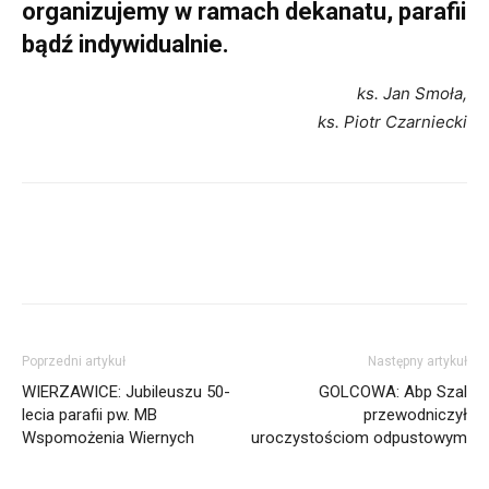
organizujemy w ramach dekanatu, parafii
bądź indywidualnie.
ks. Jan Smoła,
ks. Piotr Czarniecki
Poprzedni artykuł
Następny artykuł
WIERZAWICE: Jubileuszu 50-
GOLCOWA: Abp Szal
lecia parafii pw. MB
przewodniczył
Wspomożenia Wiernych
uroczystościom odpustowym