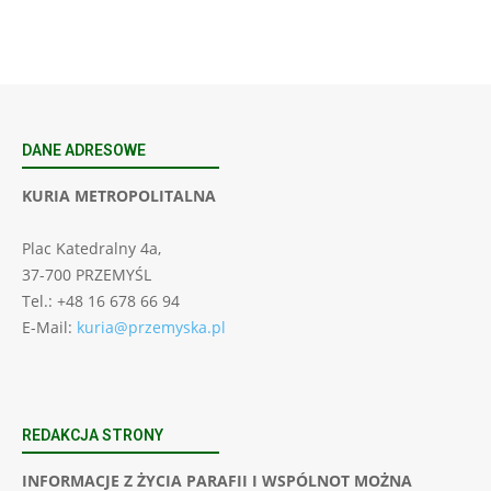
DANE ADRESOWE
KURIA METROPOLITALNA
Plac Katedralny 4a,
37-700 PRZEMYŚL
Tel.: +48 16 678 66 94
E-Mail:
kuria@przemyska.pl
REDAKCJA STRONY
INFORMACJE Z ŻYCIA PARAFII I WSPÓLNOT MOŻNA