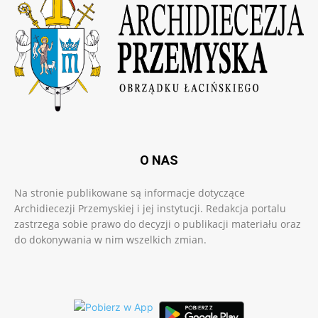
O NAS
Na stronie publikowane są informacje dotyczące
Archidiecezji Przemyskiej i jej instytucji. Redakcja portalu
zastrzega sobie prawo do decyzji o publikacji materiału oraz
do dokonywania w nim wszelkich zmian.