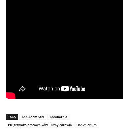
TAGS
Abp Adam Szal
Kombornia
Pielgrzymka pracowników Służby Zdrowia
sanktuarium