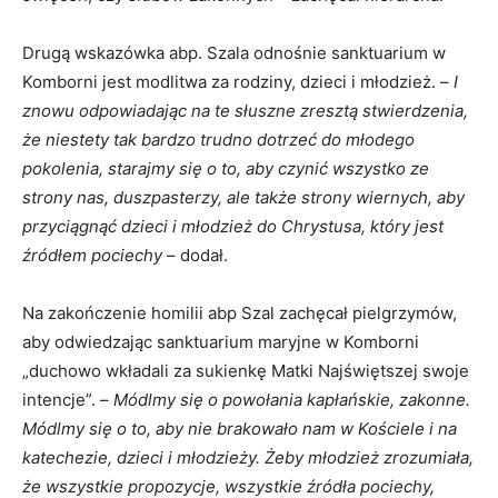
Drugą wskazówka abp. Szala odnośnie sanktuarium w
Komborni jest modlitwa za rodziny, dzieci i młodzież. –
I
znowu odpowiadając na te słuszne zresztą stwierdzenia,
że niestety tak bardzo trudno dotrzeć do młodego
pokolenia, starajmy się o to, aby czynić wszystko ze
strony nas, duszpasterzy, ale także strony wiernych, aby
przyciągnąć dzieci i młodzież do Chrystusa, który jest
źródłem pociechy
– dodał.
Na zakończenie homilii abp Szal zachęcał pielgrzymów,
aby odwiedzając sanktuarium maryjne w Komborni
„duchowo wkładali za sukienkę Matki Najświętszej swoje
intencje”. –
Módlmy się o powołania kapłańskie, zakonne.
Módlmy się o to, aby nie brakowało nam w Kościele i na
katechezie, dzieci i młodzieży. Żeby młodzież zrozumiała,
że wszystkie propozycje, wszystkie źródła pociechy,