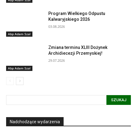
Program Wielkiego Odpustu
Kalwaryjskiego 2026
03.08.2026
Abp Adam Szal
Zmiana terminu XLIII Dożynek
Archidiecezji Przemyskiej!
29.07.2026
Abp Adam Szal
SZUKAJ
Nadchodzące wydarzenia