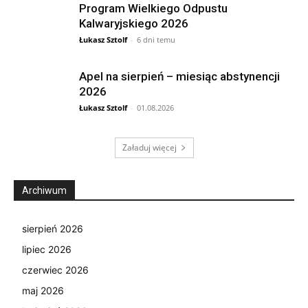
Program Wielkiego Odpustu
Kalwaryjskiego 2026
Łukasz Sztolf
-
6 dni temu
Apel na sierpień – miesiąc abstynencji
2026
Łukasz Sztolf
-
01.08.2026
Załaduj więcej
Archiwum
sierpień 2026
lipiec 2026
czerwiec 2026
maj 2026