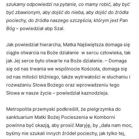
szukamy odpowiedzi na pytanie, co mamy robić, aby być
być zbawionym, aby dojść do nieba, aby dojść do źródła
pociechy, do źródła naszego szczęścia, którym jest Pan
Bóg
– powiedział abp Szal.
Jak powiedział hierarcha, Matka Najświętsza domaga się
ciągle otwarcia na Boże działanie w sercu człowieka, tak
jak Jej serce było otwarte na Boże działanie. – Domaga
się od nas trwania we wspólnocie Kościoła, domaga się
od nas miłości bliźniego, także wytrwałości w słuchaniu i
rozważaniu Słowa Bożego oraz wprowadzeniu tego
Słowa w nasze życie – powiedział kaznodzieja.
Metropolita przemyski podkreślił, że pielgrzymka do
sanktuarium Matki Bożej Pocieszenia w Komborni
powinna być okazją, aby prosić Maryję, by „dała nam moc,
byśmy nie szukali innych źródeł pociechy, jak tylko tej,