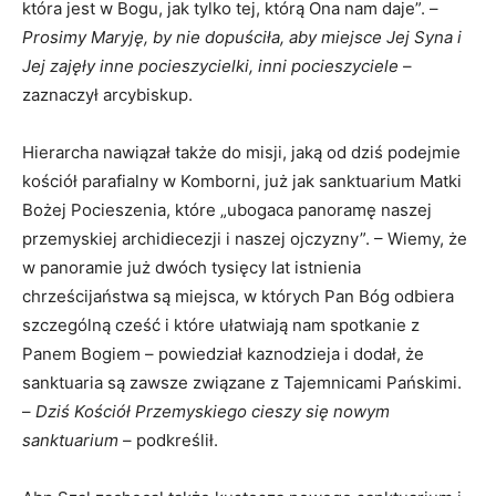
która jest w Bogu, jak tylko tej, którą Ona nam daje”. –
Prosimy Maryję, by nie dopuściła, aby miejsce Jej Syna i
Jej zajęły inne pocieszycielki, inni pocieszyciele
–
zaznaczył arcybiskup.
Hierarcha nawiązał także do misji, jaką od dziś podejmie
kościół parafialny w Komborni, już jak sanktuarium Matki
Bożej Pocieszenia, które „ubogaca panoramę naszej
przemyskiej archidiecezji i naszej ojczyzny”. – Wiemy, że
w panoramie już dwóch tysięcy lat istnienia
chrześcijaństwa są miejsca, w których Pan Bóg odbiera
szczególną cześć i które ułatwiają nam spotkanie z
Panem Bogiem – powiedział kaznodzieja i dodał, że
sanktuaria są zawsze związane z Tajemnicami Pańskimi.
–
Dziś Kościół Przemyskiego cieszy się nowym
sanktuarium
– podkreślił.