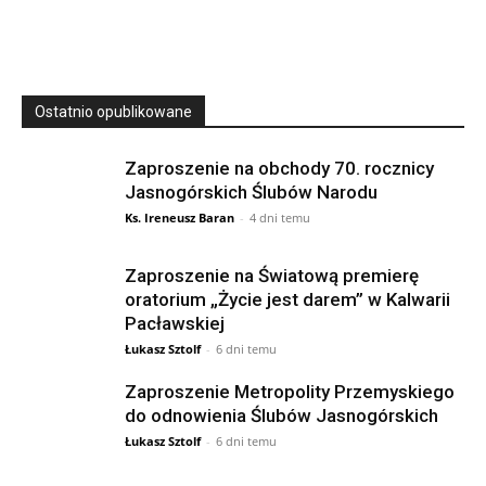
Ostatnio opublikowane
Zaproszenie na obchody 70. rocznicy
Jasnogórskich Ślubów Narodu
Ks. Ireneusz Baran
-
4 dni temu
Zaproszenie na Światową premierę
oratorium „Życie jest darem” w Kalwarii
Pacławskiej
Łukasz Sztolf
-
6 dni temu
Zaproszenie Metropolity Przemyskiego
do odnowienia Ślubów Jasnogórskich
Łukasz Sztolf
-
6 dni temu