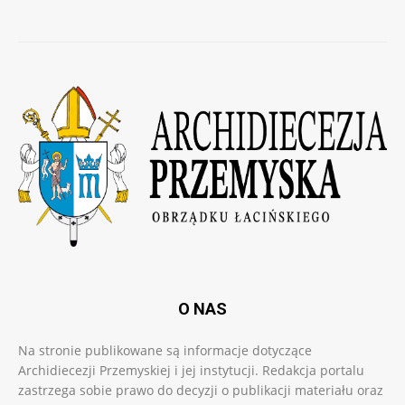
O NAS
Na stronie publikowane są informacje dotyczące
Archidiecezji Przemyskiej i jej instytucji. Redakcja portalu
zastrzega sobie prawo do decyzji o publikacji materiału oraz