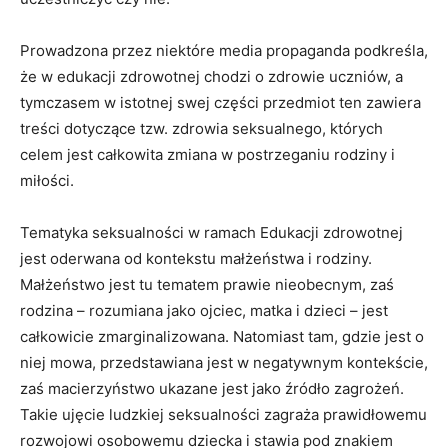
Prowadzona przez niektóre media propaganda podkreśla,
że w edukacji zdrowotnej chodzi o zdrowie uczniów, a
tymczasem w istotnej swej części przedmiot ten zawiera
treści dotyczące tzw. zdrowia seksualnego, których
celem jest całkowita zmiana w postrzeganiu rodziny i
miłości.
Tematyka seksualności w ramach Edukacji zdrowotnej
jest oderwana od kontekstu małżeństwa i rodziny.
Małżeństwo jest tu tematem prawie nieobecnym, zaś
rodzina – rozumiana jako ojciec, matka i dzieci – jest
całkowicie zmarginalizowana. Natomiast tam, gdzie jest o
niej mowa, przedstawiana jest w negatywnym kontekście,
zaś macierzyństwo ukazane jest jako źródło zagrożeń.
Takie ujęcie ludzkiej seksualności zagraża prawidłowemu
rozwojowi osobowemu dziecka i stawia pod znakiem