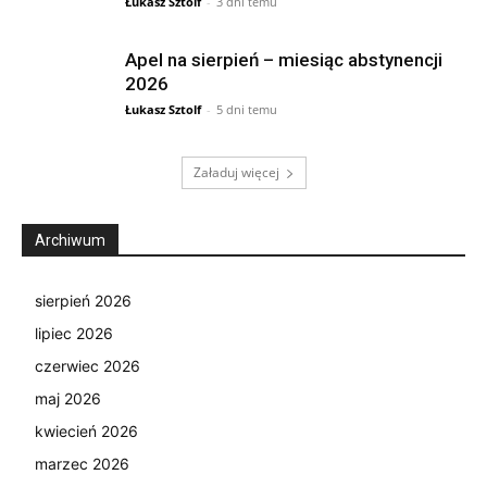
Łukasz Sztolf
-
3 dni temu
Apel na sierpień – miesiąc abstynencji
2026
Łukasz Sztolf
-
5 dni temu
Załaduj więcej
Archiwum
sierpień 2026
lipiec 2026
czerwiec 2026
maj 2026
kwiecień 2026
marzec 2026