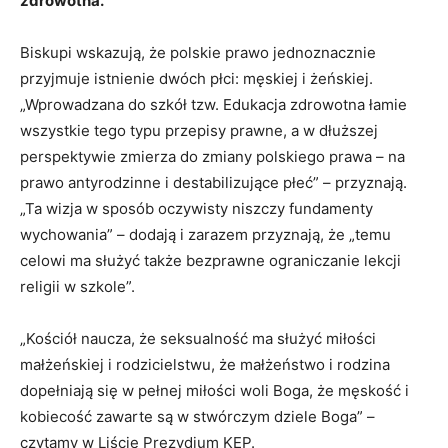
zdrowotna.
Biskupi wskazują, że polskie prawo jednoznacznie
przyjmuje istnienie dwóch płci: męskiej i żeńskiej.
„Wprowadzana do szkół tzw. Edukacja zdrowotna łamie
wszystkie tego typu przepisy prawne, a w dłuższej
perspektywie zmierza do zmiany polskiego prawa – na
prawo antyrodzinne i destabilizujące płeć” – przyznają.
„Ta wizja w sposób oczywisty niszczy fundamenty
wychowania” – dodają i zarazem przyznają, że „temu
celowi ma służyć także bezprawne ograniczanie lekcji
religii w szkole”.
„Kościół naucza, że seksualność ma służyć miłości
małżeńskiej i rodzicielstwu, że małżeństwo i rodzina
dopełniają się w pełnej miłości woli Boga, że męskość i
kobiecość zawarte są w stwórczym dziele Boga” –
czytamy w Liście Prezydium KEP.