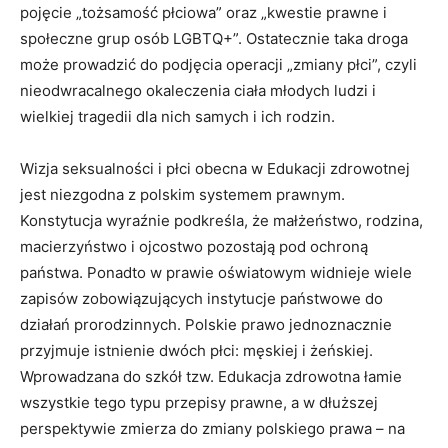
pojęcie „tożsamość płciowa” oraz „kwestie prawne i
społeczne grup osób LGBTQ+”. Ostatecznie taka droga
może prowadzić do podjęcia operacji „zmiany płci”, czyli
nieodwracalnego okaleczenia ciała młodych ludzi i
wielkiej tragedii dla nich samych i ich rodzin.
Wizja seksualności i płci obecna w Edukacji zdrowotnej
jest niezgodna z polskim systemem prawnym.
Konstytucja wyraźnie podkreśla, że małżeństwo, rodzina,
macierzyństwo i ojcostwo pozostają pod ochroną
państwa. Ponadto w prawie oświatowym widnieje wiele
zapisów zobowiązujących instytucje państwowe do
działań prorodzinnych. Polskie prawo jednoznacznie
przyjmuje istnienie dwóch płci: męskiej i żeńskiej.
Wprowadzana do szkół tzw. Edukacja zdrowotna łamie
wszystkie tego typu przepisy prawne, a w dłuższej
perspektywie zmierza do zmiany polskiego prawa – na