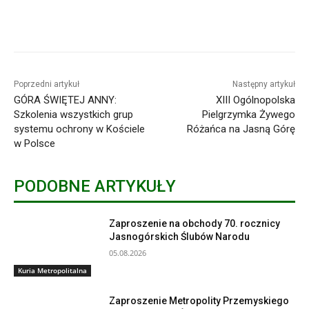
Poprzedni artykuł
Następny artykuł
GÓRA ŚWIĘTEJ ANNY:
XIII Ogólnopolska
Szkolenia wszystkich grup
Pielgrzymka Żywego
systemu ochrony w Kościele
Różańca na Jasną Górę
w Polsce
PODOBNE ARTYKUŁY
Zaproszenie na obchody 70. rocznicy
Jasnogórskich Ślubów Narodu
05.08.2026
Kuria Metropolitalna
Zaproszenie Metropolity Przemyskiego