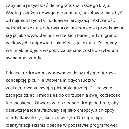
zapytania przyszłość demograficzną naszego kraju.
Według założeń nowego przedmiotu, uczniowie mają być
od najmłodszych lat poddawani erotyzacji. Aktywność
seksualna została oderwana od małżeństwa i przedstawia
się ją jako wyzwolenie z wszelkich barier, w tym granic
wiekowych i odpowiedzialności za jej skutki. Za jedyny
warunek podjęcia współżycia uznane zostało kryterium
świadomej zgody.
Edukacja zdrowotna wprowadza do szkoły genderową
koncepcję płci. Nie wspiera młodych ludzi w
zaakceptowaniu swojej płci biologicznej. Przeciwnie,
zachęca dzieci i młodzież do odrzucenia swej kobiecości
lub męskości. Otwiera w ten sposób drogę do tego, aby
dziewczęta identyfikowały się jako chłopcy, a chłopcy
identyfikowali się jako dziewczęta. Do tego typu
identyfikacji skłania obecne w podstawie programowej