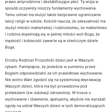
prawo antyrodzinne i destabilizujące płeć. Ta wizja w
sposób oczywisty niszczy fundamenty wychowania.
Temu celowi ma służyć także bezprawne ograniczanie
lekcji religii w szkole. Kościół naucza, że seksualność ma
służyć miłości małżeńskiej i rodzicielstwu, że małżeństwo
i rodzina dopełniają się w pełnej miłości woli Boga, że
męskość i kobiecość zawarte są w stwórczym dziele
Boga.
Drodzy Rodzice! Przyszłość dzieci jest w Waszych
rękach. Pamiętajcie, że jesteście w sumieniu przed
Bogiem odpowiedzialni za ich prawidłowe wychowanie.
Nie wolno Wam zgodzić się na systemową deprawację
Waszych dzieci, która ma być prowadzona pod
pretekstem tzw. edukacji zdrowotnej. W trosce o
wychowanie i zbawienie, apelujemy, abyście nie wyrażali
zgody na udział Waszych dzieci w tych demoralizujących