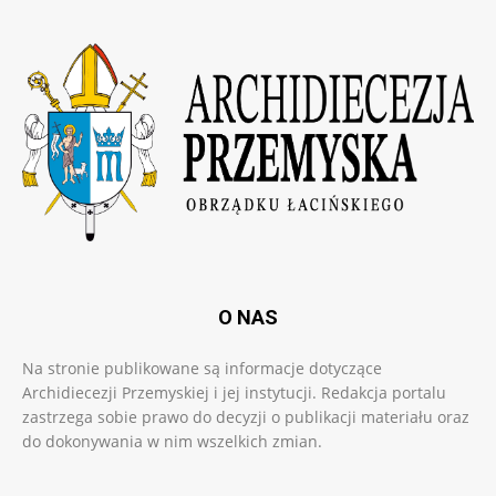
O NAS
Na stronie publikowane są informacje dotyczące
Archidiecezji Przemyskiej i jej instytucji. Redakcja portalu
zastrzega sobie prawo do decyzji o publikacji materiału oraz
do dokonywania w nim wszelkich zmian.