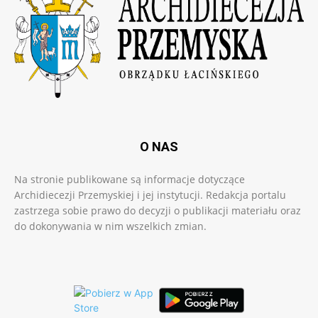
O NAS
Na stronie publikowane są informacje dotyczące
Archidiecezji Przemyskiej i jej instytucji. Redakcja portalu
zastrzega sobie prawo do decyzji o publikacji materiału oraz
do dokonywania w nim wszelkich zmian.