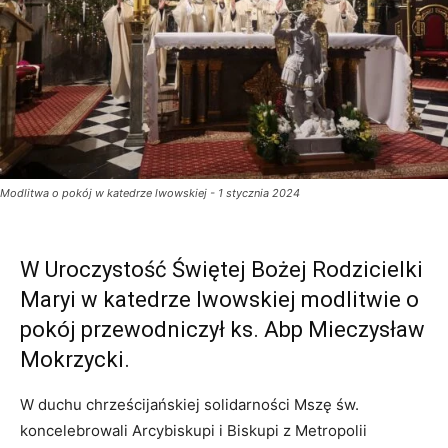
Modlitwa o pokój w katedrze lwowskiej - 1 stycznia 2024
W Uroczystość Świętej Bożej Rodzicielki
Maryi w katedrze lwowskiej modlitwie o
pokój przewodniczył ks. Abp Mieczysław
Mokrzycki.
W duchu chrześcijańskiej solidarności Mszę św.
koncelebrowali Arcybiskupi i Biskupi z Metropolii