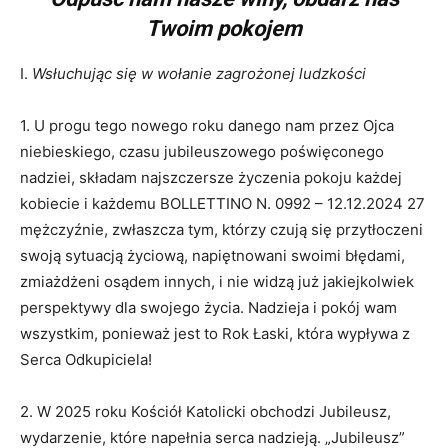
Twoim pokojem
I.
Wsłuchując się w wołanie zagrożonej ludzkości
1.
U progu tego nowego roku danego nam przez Ojca
niebieskiego, czasu jubileuszowego poświęconego
nadziei, składam najszczersze życzenia pokoju każdej
kobiecie i każdemu BOLLETTINO N. 0992 – 12.12.2024 27
mężczyźnie, zwłaszcza tym, którzy czują się przytłoczeni
swoją sytuacją życiową, napiętnowani swoimi błędami,
zmiażdżeni osądem innych, i nie widzą już jakiejkolwiek
perspektywy dla swojego życia. Nadzieja i pokój wam
wszystkim, ponieważ jest to Rok Łaski, która wypływa z
Serca Odkupiciela!
2. W 2025 roku Kościół Katolicki obchodzi Jubileusz,
wydarzenie, które napełnia serca nadzieją. „Jubileusz”