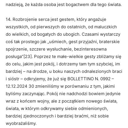
nadzieją, że każda osoba jest bogactwem dla tego świata.
14. Rozbrojenie serca jest gestem, który angażuje
wszystkich, od pierwszych do ostatnich, od maluczkich
do wielkich, od bogatych do ubogich. Czasami wystarczy
coś tak prostego jak „uśmiech, gest przyjaźni, braterskie
spojrzenie, szczere wysłuchanie, bezinteresowna
posługa”[23]. Poprzez te małe-wielkie gesty zbliżamy się
do celu, jakim jest pokój, i dotrzemy tam tym szybciej, im
bardziej – na drodze, u boku naszych odnalezionych braci
i sióstr – odkryjemy, że już się BOLLETTINO N. 0992 –
12.12.2024 30 zmieniliśmy w porównaniu z tym, jakimi
byliśmy zaczynając. Pokój nie nadchodzi bowiem jedynie
wraz z końcem wojny, ale z początkiem nowego świata,
świata, w którym odkrywamy siebie odmienionych,
bardziej zjednoczonych i bardziej braćmi, niż sobie
wyobrażaliśmy.