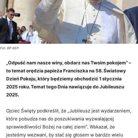
Fot. BP KEP
„Odpuść nam nasze winy, obdarz nas Twoim pokojem” –
to temat orędzia papieża Franciszka na 58. Światowy
Dzień Pokoju, który będziemy obchodzić 1 stycznia
2025 roku. Temat tego Dnia nawiązuje do Jubileuszu
2025.
Ojciec Święty podkreślił, że „Jubileusz jest wydarzeniem,
które pobudza nas do poszukiwania wyzwalającej
sprawiedliwości Bożej na całej ziemi”. Wskazał, że
jesteśmy wezwani, by stać się głosem w bardzo wielu