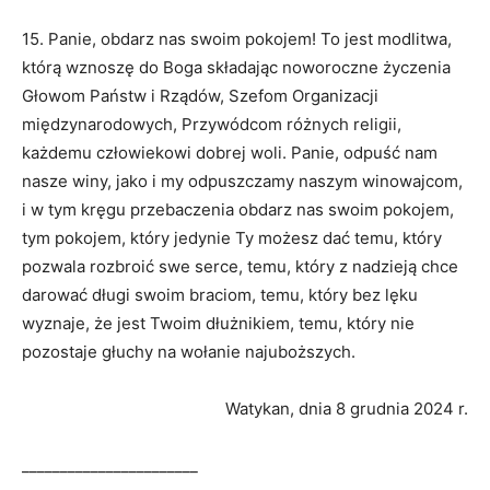
15. Panie, obdarz nas swoim pokojem! To jest modlitwa,
którą wznoszę do Boga składając noworoczne życzenia
Głowom Państw i Rządów, Szefom Organizacji
międzynarodowych, Przywódcom różnych religii,
każdemu człowiekowi dobrej woli. Panie, odpuść nam
nasze winy, jako i my odpuszczamy naszym winowajcom,
i w tym kręgu przebaczenia obdarz nas swoim pokojem,
tym pokojem, który jedynie Ty możesz dać temu, który
pozwala rozbroić swe serce, temu, który z nadzieją chce
darować długi swoim braciom, temu, który bez lęku
wyznaje, że jest Twoim dłużnikiem, temu, który nie
pozostaje głuchy na wołanie najuboższych.
Watykan, dnia 8 grudnia 2024 r.
_______________________