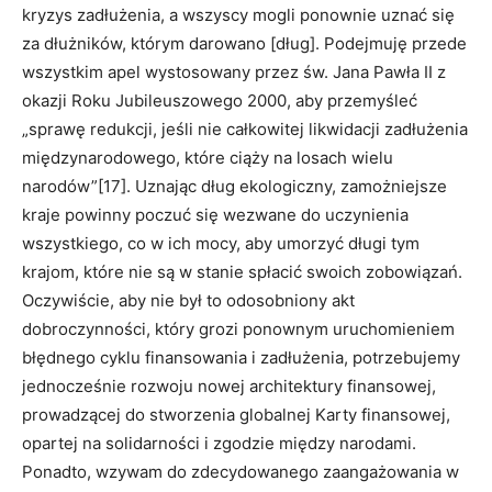
kryzys zadłużenia, a wszyscy mogli ponownie uznać się
za dłużników, którym darowano [dług]. Podejmuję przede
wszystkim apel wystosowany przez św. Jana Pawła II z
okazji Roku Jubileuszowego 2000, aby przemyśleć
„sprawę redukcji, jeśli nie całkowitej likwidacji zadłużenia
międzynarodowego, które ciąży na losach wielu
narodów”[17]. Uznając dług ekologiczny, zamożniejsze
kraje powinny poczuć się wezwane do uczynienia
wszystkiego, co w ich mocy, aby umorzyć długi tym
krajom, które nie są w stanie spłacić swoich zobowiązań.
Oczywiście, aby nie był to odosobniony akt
dobroczynności, który grozi ponownym uruchomieniem
błędnego cyklu finansowania i zadłużenia, potrzebujemy
jednocześnie rozwoju nowej architektury finansowej,
prowadzącej do stworzenia globalnej Karty finansowej,
opartej na solidarności i zgodzie między narodami.
Ponadto, wzywam do zdecydowanego zaangażowania w