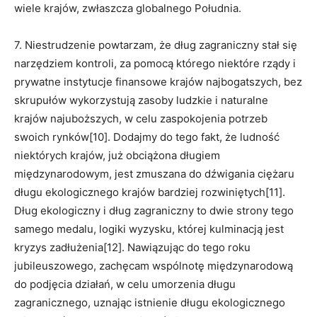
wiele krajów, zwłaszcza globalnego Południa.
7. Niestrudzenie powtarzam, że dług zagraniczny stał się
narzędziem kontroli, za pomocą którego niektóre rządy i
prywatne instytucje finansowe krajów najbogatszych, bez
skrupułów wykorzystują zasoby ludzkie i naturalne
krajów najuboższych, w celu zaspokojenia potrzeb
swoich rynków[10]. Dodajmy do tego fakt, że ludność
niektórych krajów, już obciążona długiem
międzynarodowym, jest zmuszana do dźwigania ciężaru
długu ekologicznego krajów bardziej rozwiniętych[11].
Dług ekologiczny i dług zagraniczny to dwie strony tego
samego medalu, logiki wyzysku, której kulminacją jest
kryzys zadłużenia[12]. Nawiązując do tego roku
jubileuszowego, zachęcam wspólnotę międzynarodową
do podjęcia działań, w celu umorzenia długu
zagranicznego, uznając istnienie długu ekologicznego