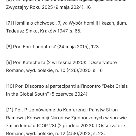
Zwyczajny Roku 2025 (9 maja 2024), 16.
[7] Homilia o chciwości, 7, w: Wybór homilij i kazań, tłum.
Tadeusz Sinko, Kraków 1947, s. 65.
[8] Por. Enc. Laudato si’ (24 maja 2015), 123.
[9] Por. Katecheza (2 września 2020): L’Osservatore
Romano, wyd. polskie, n. 10 (426)/2020, s. 16.
[10] Por. Discorso ai partecipanti all’Incontro “Debt Crisis
in the Global South” (5 czerwca 2024).
[11] Por. Przemówienie do Konferencji Państw Stron
Ramowej Konwencji Narodów Zjednoczonych w sprawie
zmian klimatu (COP 28) (2 grudnia 2023): L’Osservatore
Romano, wyd. polskie, n. 12 (458)/2023, s. 23.