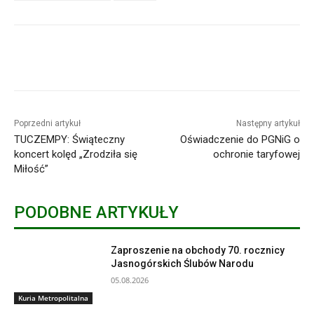
Poprzedni artykuł
Następny artykuł
TUCZEMPY: Świąteczny
Oświadczenie do PGNiG o
koncert kolęd „Zrodziła się
ochronie taryfowej
Miłość”
PODOBNE ARTYKUŁY
Zaproszenie na obchody 70. rocznicy
Jasnogórskich Ślubów Narodu
05.08.2026
Kuria Metropolitalna