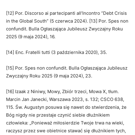
[12] Por. Discorso ai partecipanti all’Incontro “Debt Crisis
in the Global South” (5 czerwca 2024). [13] Por. Spes non
confundit. Bulla Ogłaszająca Jubileusz Zwyczajny Roku
2025 (9 maja 2024), 16.
[14] Enc. Fratelli tutti (3 października 2020), 35.
[15] Por. Spes non confundit. Bulla Ogłaszająca Jubileusz
Zwyczajny Roku 2025 (9 maja 2024), 23.
[16] Izaak z Niniwy, Mowy, Zbiór trzeci, Mowa X, tłum.
Marcin Jan Janecki, Warszawa 2023, s. 132; CSCO 638,
115. Św. Augustyn posuwa się nawet do stwierdzenia, że
Bóg nigdy nie przestaje czynić siebie dłużnikiem
człowieka: „Ponieważ miłosierdzie Twoje trwa na wieki,
raczysz przez swe obietnice stawać się dłużnikiem tych,