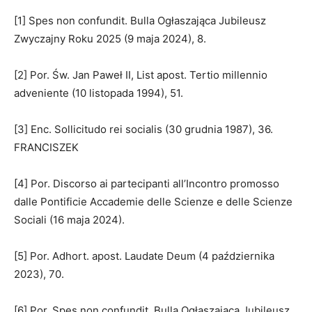
[1] Spes non confundit. Bulla Ogłaszająca Jubileusz
Zwyczajny Roku 2025 (9 maja 2024), 8.
[2] Por. Św. Jan Paweł II, List apost. Tertio millennio
adveniente (10 listopada 1994), 51.
[3] Enc. Sollicitudo rei socialis (30 grudnia 1987), 36.
FRANCISZEK
[4] Por. Discorso ai partecipanti all’Incontro promosso
dalle Pontificie Accademie delle Scienze e delle Scienze
Sociali (16 maja 2024).
[5] Por. Adhort. apost. Laudate Deum (4 października
2023), 70.
[6] Por. Spes non confundit. Bulla Ogłaszająca Jubileusz