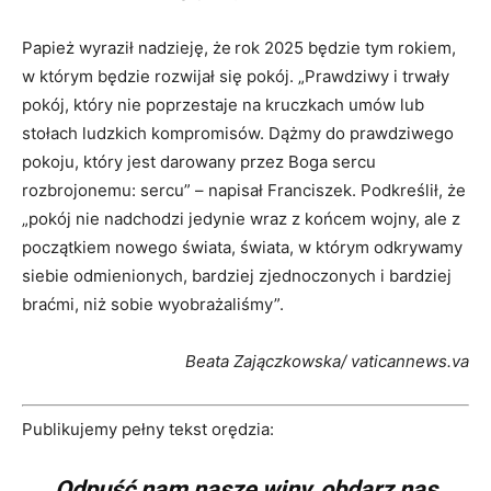
Papież wyraził nadzieję, że
rok 2025 będzie tym rokiem,
w którym będzie rozwijał się pokój. „Prawdziwy i trwały
pokój, który nie poprzestaje na kruczkach umów lub
stołach ludzkich kompromisów. Dążmy do prawdziwego
pokoju, który jest darowany przez Boga sercu
rozbrojonemu: sercu” – napisał Franciszek. Podkreślił, że
„pokój nie nadchodzi jedynie wraz z końcem wojny, ale z
początkiem nowego świata, świata, w którym odkrywamy
siebie odmienionych, bardziej zjednoczonych i bardziej
braćmi, niż sobie wyobrażaliśmy”.
Beata Zajączkowska/ vaticannews.va
Publikujemy pełny tekst orędzia:
Odpuść nam nasze winy, obdarz nas