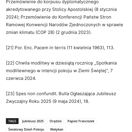
Przemówienie do korpusu dyplomatycznego
akredytowanego przy Stolicy Apostolskiej (8 stycznia
2024); Przemówienie do Konferencji Państw Stron
Ramowej Konwencji Narodów Zjednoczonych w sprawie
zmian klimatu (COP 28) (2 grudnia 2023).
[21] Por. Enc. Pacem in terris (11 kwietnia 1963), 113.
[22] Chwila modlitwy w dziesiątą rocznicę „Spotkania
modlitewnego w intencji pokoju w Ziemi Świętej”, 7
czerwca 2024.
[23] Spes non confundit. Bulla Ogłaszająca Jubileusz
Zwyczajny Roku 2025 (9 maja 2024), 18.
TAGS
Jubileusz 2025
Orędzie
Papież Franciszek
Światowy Dzień Pokoju
Watykan