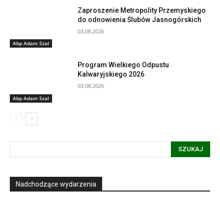
Zaproszenie Metropolity Przemyskiego
do odnowienia Ślubów Jasnogórskich
03.08.2026
Abp Adam Szal
Program Wielkiego Odpustu
Kalwaryjskiego 2026
03.08.2026
Abp Adam Szal
SZUKAJ
Nadchodzące wydarzenia