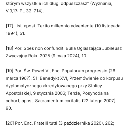
którym wszystkie ich długi odpuszczasz” (Wyznania,
V,9,17: PL 32, 714).
[17] List. apost. Tertio millennio adveniente (10 listopada
1994), 51.
[18] Por. Spes non confundit. Bulla Ogłaszająca Jubileusz
Zwyczajny Roku 2025 (9 maja 2024), 10.
[19] Por. Św. Paweł VI, Enc. Populorum progressio (26
marca 1967), 51; Benedykt XVI, Przemówienie do korpusu
dyplomatycznego akredytowanego przy Stolicy
Apostolskiej, 9 stycznia 2006; Tenże, Posynodalna
adhort, apost. Sacramentum caritatis (22 lutego 2007),
90.
[20] Por. Enc. Fratelli tutti (3 października 2020), 262;