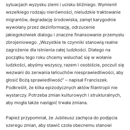
sytuacjach wyzysku ziemi i ucisku bliźniego. Wymienił
wszelkiego rodzaju nierówności, nieludzkie traktowanie
migrantów, degradację środowiska, zamęt karygodnie
wywołany przez dezinformację, odrzucenie
jakiegokolwiek dialogu i znaczne finansowanie przemysłu
zbrojeniowego. „Wszystkie te czynniki stanowią realne
zagrożenie dla istnienia całej ludzkości. Dlatego na
początku tego roku chcemy wsłuchać się w wołanie
ludzkości, abyśmy wszyscy, razem i osobiście, poczuli się
wezwani do zerwania łańcuchów niesprawiedliwości, aby
głosić Bożą sprawiedliwość” – napisał Franciszek.
Podkreślił, że kilka epizodycznych aktów filantropii nie
wystarczy. Potrzeba zmian kulturowych i strukturalnych,
aby mogła także nastąpić trwała zmiana.
Papież przypomniał, że Jubileusz zachęca do podjęcia
szeregu zmian, aby stawić czoła obecnemu stanowi