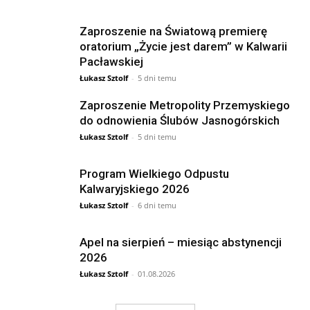
Zaproszenie na Światową premierę
oratorium „Życie jest darem” w Kalwarii
Pacławskiej
Łukasz Sztolf
-
5 dni temu
Zaproszenie Metropolity Przemyskiego
do odnowienia Ślubów Jasnogórskich
Łukasz Sztolf
-
5 dni temu
Program Wielkiego Odpustu
Kalwaryjskiego 2026
Łukasz Sztolf
-
6 dni temu
Apel na sierpień – miesiąc abstynencji
2026
Łukasz Sztolf
-
01.08.2026