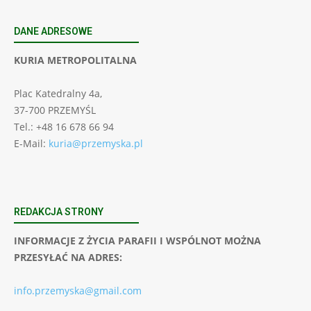
DANE ADRESOWE
KURIA METROPOLITALNA
Plac Katedralny 4a,
37-700 PRZEMYŚL
Tel.: +48 16 678 66 94
E-Mail:
kuria@przemyska.pl
REDAKCJA STRONY
INFORMACJE Z ŻYCIA PARAFII I WSPÓLNOT MOŻNA
PRZESYŁAĆ NA ADRES:
info.przemyska@gmail.com