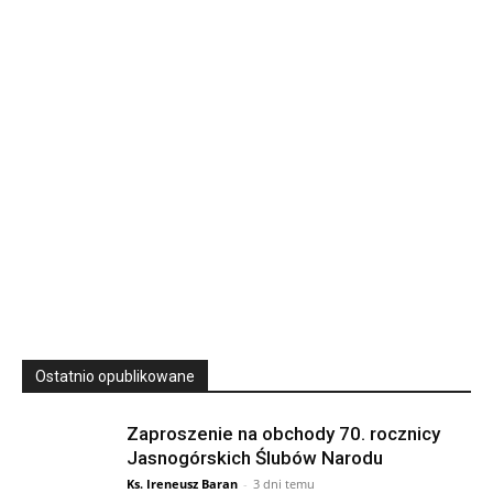
Rekolekcje kapłańskie w WSD Przemyśl – Seria III
Wyższe Seminarium Duchowne,
ul. Zamkowa 5 Przemyśl,
podkarpackie 37-700 Polska
23
SIERPNIA, 2026
23 Niedz., 2026 00:00
Ostatnio opublikowane
Zaproszenie na obchody 70. rocznicy
Jasnogórskich Ślubów Narodu
Ks. Ireneusz Baran
-
3 dni temu