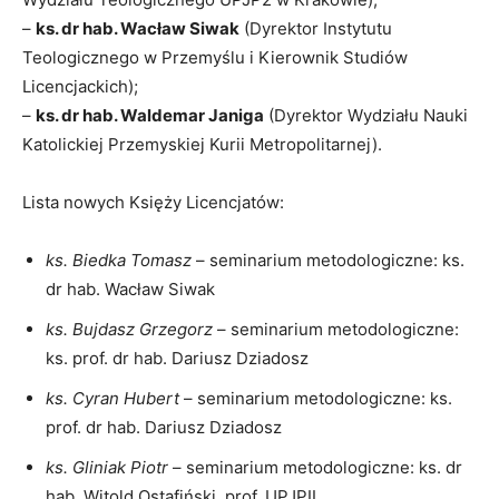
–
ks. dr hab. Wacław Siwak
(Dyrektor Instytutu
Teologicznego w Przemyślu i Kierownik Studiów
Licencjackich);
–
ks. dr hab. Waldemar Janiga
(Dyrektor Wydziału Nauki
Katolickiej Przemyskiej Kurii Metropolitarnej).
Lista nowych Księży Licencjatów:
ks. Biedka Tomasz
– seminarium metodologiczne: ks.
dr hab. Wacław Siwak
ks. Bujdasz Grzegorz
– seminarium metodologiczne:
ks. prof. dr hab. Dariusz Dziadosz
ks. Cyran Hubert
– seminarium metodologiczne: ks.
prof. dr hab. Dariusz Dziadosz
ks. Gliniak Piotr
– seminarium metodologiczne: ks. dr
hab. Witold Ostafiński, prof. UPJPII