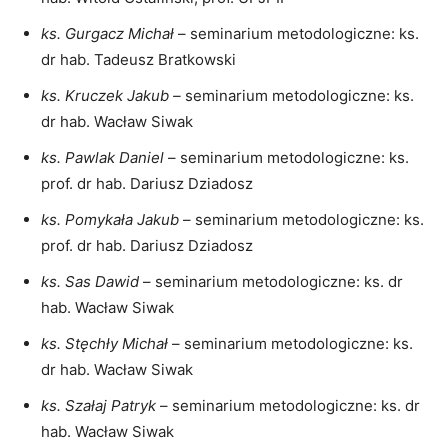
ks. Gurgacz Michał
– seminarium metodologiczne: ks.
dr hab. Tadeusz Bratkowski
ks. Kruczek Jakub –
seminarium metodologiczne: ks.
dr hab. Wacław Siwak
ks. Pawlak Daniel
– seminarium metodologiczne: ks.
prof. dr hab. Dariusz Dziadosz
ks. Pomykała Jakub
– seminarium metodologiczne: ks.
prof. dr hab. Dariusz Dziadosz
ks. Sas Dawid
– seminarium metodologiczne: ks. dr
hab. Wacław Siwak
ks. Stęchły Michał
– seminarium metodologiczne: ks.
dr hab. Wacław Siwak
ks. Szałaj Patryk
– seminarium metodologiczne: ks. dr
hab. Wacław Siwak