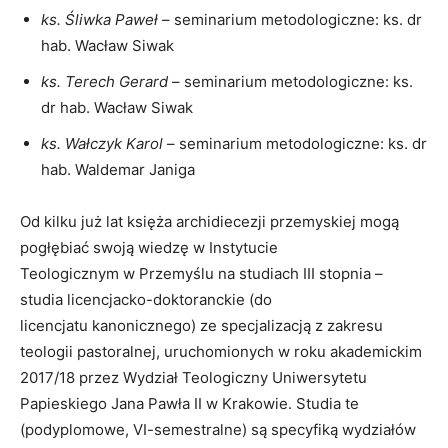
ks. Śliwka Paweł
– seminarium metodologiczne: ks. dr
hab. Wacław Siwak
ks. Terech Gerard
– seminarium metodologiczne: ks.
dr hab. Wacław Siwak
ks. Wałczyk Karol
– seminarium metodologiczne: ks. dr
hab. Waldemar Janiga
Od kilku już lat księża archidiecezji przemyskiej mogą
pogłębiać swoją wiedzę w Instytucie
Teologicznym w Przemyślu na studiach III stopnia –
studia licencjacko-doktoranckie (do
licencjatu kanonicznego) ze specjalizacją z zakresu
teologii pastoralnej, uruchomionych w roku akademickim
2017/18 przez Wydział Teologiczny Uniwersytetu
Papieskiego Jana Pawła II w Krakowie. Studia te
(podyplomowe, VI-semestralne) są specyfiką wydziałów