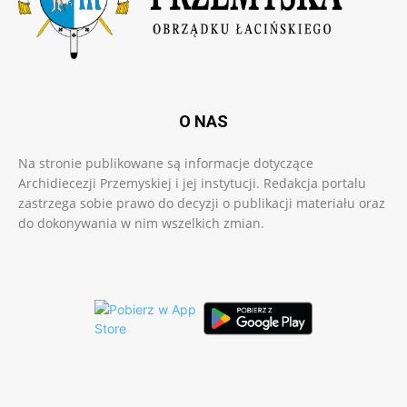
O NAS
Na stronie publikowane są informacje dotyczące
Archidiecezji Przemyskiej i jej instytucji. Redakcja portalu
zastrzega sobie prawo do decyzji o publikacji materiału oraz
do dokonywania w nim wszelkich zmian.