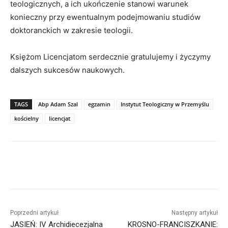
teologicznych, a ich ukończenie stanowi warunek
konieczny przy ewentualnym podejmowaniu studiów
doktoranckich w zakresie teologii.
Księżom Licencjatom serdecznie gratulujemy i życzymy
dalszych sukcesów naukowych.
TAGS
Abp Adam Szal
egzamin
Instytut Teologiczny w Przemyślu
kościelny
licencjat
Poprzedni artykuł
Następny artykuł
JASIEŃ: IV Archidiecezjalna
KROSNO-FRANCISZKANIE: