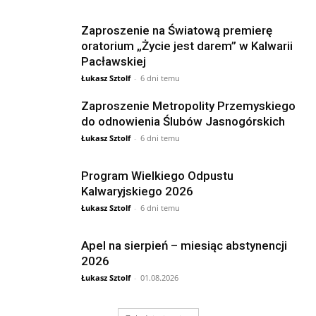
Zaproszenie na Światową premierę
oratorium „Życie jest darem” w Kalwarii
Pacławskiej
Łukasz Sztolf
-
6 dni temu
Zaproszenie Metropolity Przemyskiego
do odnowienia Ślubów Jasnogórskich
Łukasz Sztolf
-
6 dni temu
Program Wielkiego Odpustu
Kalwaryjskiego 2026
Łukasz Sztolf
-
6 dni temu
Apel na sierpień – miesiąc abstynencji
2026
Łukasz Sztolf
-
01.08.2026