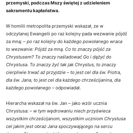
przemyski, podczas Mszy świętej z udzieleniem
sakramentu kapłaństwa.
W homilii metropolita przemyski wskazał, ze w
odczytanej Ewangelii po raz kolejny pada wezwanie pójdź
za mną: –
po raz kolejny do każdego powołanego wraca
to wezwanie: Pójdź za mną. Co to znaczy pójść za
Chrystusem? To znaczy naśladować Go i dążyć do
Chrystusa. To znaczy żyć tak jak Chrystus, to znaczy
cierpliwie trwać aż przyjdzie – to jest cel dla św. Piotra,
dla św. Jana, to jest cel dla każdego chrześcijanina, dla
każdego powołanego
– odpowiadał.
Hierarcha wskazał na św. Jan – jako wzór ucznia
Chrystusa: –
w tym wędrowaniu niech przyświeca
wszystkim chrześcijanom, wszystkim uczniom Chrystusa
cel jakim jest obraz Jana spoczywającego na sercu