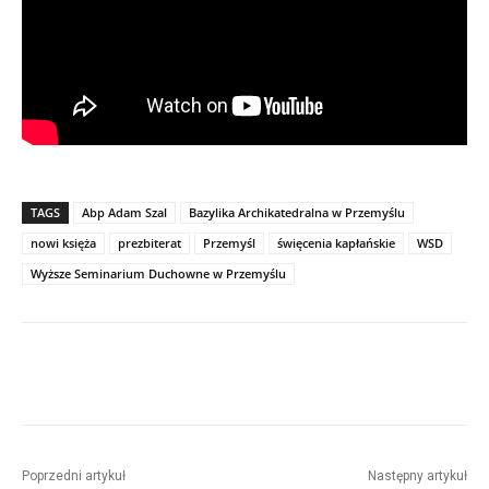
TAGS
Abp Adam Szal
Bazylika Archikatedralna w Przemyślu
nowi księża
prezbiterat
Przemyśl
święcenia kapłańskie
WSD
Wyższe Seminarium Duchowne w Przemyślu
Poprzedni artykuł
Następny artykuł