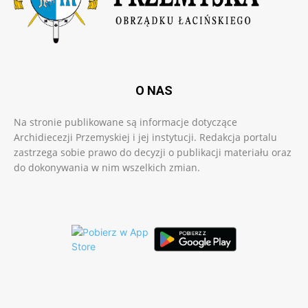
O NAS
Na stronie publikowane są informacje dotyczące
Archidiecezji Przemyskiej i jej instytucji. Redakcja portalu
zastrzega sobie prawo do decyzji o publikacji materiału oraz
do dokonywania w nim wszelkich zmian.