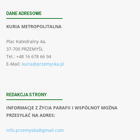
DANE ADRESOWE
KURIA METROPOLITALNA
Plac Katedralny 4a,
37-700 PRZEMYŚL
Tel.: +48 16 678 66 94
E-Mail:
kuria@przemyska.pl
REDAKCJA STRONY
INFORMACJE Z ŻYCIA PARAFII I WSPÓLNOT MOŻNA
PRZESYŁAĆ NA ADRES:
info.przemyska@gmail.com