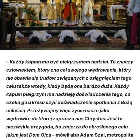
–
Każdy kapłan ma być pielgrzymem nadziei. To znaczy
człowiekiem, który zna cel swojego wędrowania, który
nie obawia się trudów związanych z osiągnięciem tego
celu także wtedy, kiedy będą one bardzo duże. Każdy
kapłan pielgrzym ma nadzieję doświadczenia tego, co
czeka go u kresu czyli doświadczenie spotkania z Bożą
miłością. Przeżywajmy więc życie nasze jako
wędrówkę do której zaprasza nas Chrystus. Jest to
niezwykła przygoda, bo zmierza do określonego celu
jakim jest Dom Ojca
– mówił abp Adam Szal, metropolita