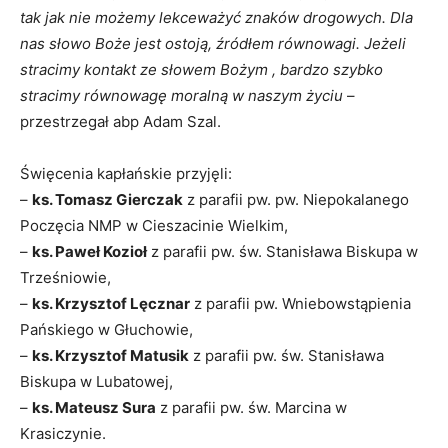
tak jak nie możemy lekceważyć znaków drogowych. Dla
nas słowo Boże jest ostoją, źródłem równowagi. Jeżeli
stracimy kontakt ze słowem Bożym , bardzo szybko
stracimy równowagę moralną w naszym życiu
–
przestrzegał abp Adam Szal.
Święcenia kapłańskie przyjęli:
–
ks. Tomasz Gierczak
z parafii pw. pw. Niepokalanego
Poczęcia NMP w Cieszacinie Wielkim,
–
ks. Paweł Kozioł
z parafii pw. św. Stanisława Biskupa w
Trześniowie,
–
ks. Krzysztof Lęcznar
z parafii pw. Wniebowstąpienia
Pańskiego w Głuchowie,
–
ks. Krzysztof Matusik
z parafii pw. św. Stanisława
Biskupa w Lubatowej,
–
ks. Mateusz Sura
z parafii pw. św. Marcina w
Krasiczynie.