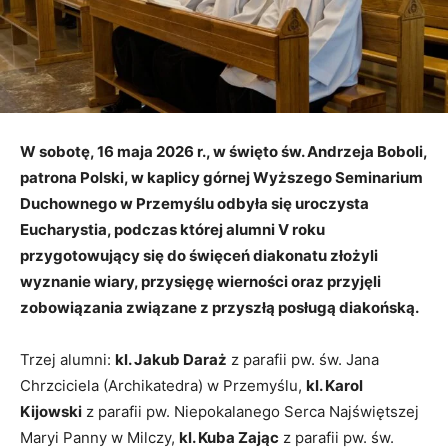
W sobotę, 16 maja 2026 r., w święto św. Andrzeja Boboli,
patrona Polski, w kaplicy górnej Wyższego Seminarium
Duchownego w Przemyślu odbyła się uroczysta
Eucharystia, podczas której alumni V roku
przygotowujący się do święceń diakonatu złożyli
wyznanie wiary, przysięgę wierności oraz przyjęli
zobowiązania związane z przyszłą posługą diakońską.
Trzej alumni:
kl. Jakub Daraż
z parafii pw. św. Jana
Chrzciciela (Archikatedra) w Przemyślu,
kl. Karol
Kijowski
z parafii pw. Niepokalanego Serca Najświętszej
Maryi Panny w Milczy,
kl. Kuba Zając
z parafii pw. św.