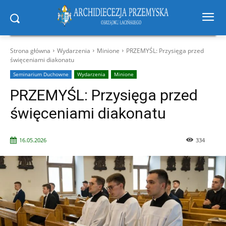
Strona główna
Wydarzenia
Minione
PRZEMYŚL: Przysięga przed
święceniami diakonatu
Seminarium Duchowne
Wydarzenia
Minione
PRZEMYŚL: Przysięga przed
święceniami diakonatu
16.05.2026
334