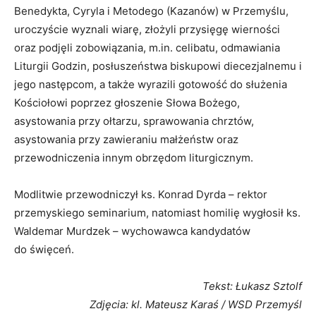
Benedykta, Cyryla i Metodego (Kazanów) w Przemyślu,
uroczyście wyznali wiarę, złożyli przysięgę wierności
oraz podjęli zobowiązania, m.in. celibatu, odmawiania
Liturgii Godzin, posłuszeństwa biskupowi diecezjalnemu i
jego następcom, a także wyrazili gotowość do służenia
Kościołowi poprzez głoszenie Słowa Bożego,
asystowania przy ołtarzu, sprawowania chrztów,
asystowania przy zawieraniu małżeństw oraz
przewodniczenia innym obrzędom liturgicznym.
Modlitwie przewodniczył ks. Konrad Dyrda – rektor
przemyskiego seminarium, natomiast homilię wygłosił ks.
Waldemar Murdzek – wychowawca kandydatów
do święceń.
Tekst: Łukasz Sztolf
Zdjęcia: kl. Mateusz Karaś / WSD Przemyśl