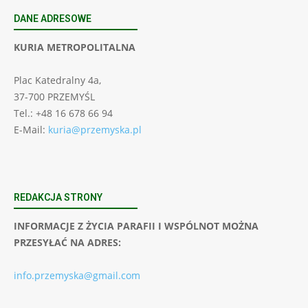
DANE ADRESOWE
KURIA METROPOLITALNA
Plac Katedralny 4a,
37-700 PRZEMYŚL
Tel.: +48 16 678 66 94
E-Mail:
kuria@przemyska.pl
REDAKCJA STRONY
INFORMACJE Z ŻYCIA PARAFII I WSPÓLNOT MOŻNA
PRZESYŁAĆ NA ADRES:
info.przemyska@gmail.com