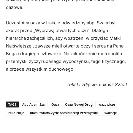
oazowe.
Uczestnicy oazy w trakcie odwiedziny abp. Szala byli
akurat przed „Wyprawą otwartych oczu”. Dlatego
hierarcha zachęcał ich, aby wpatrzeni w przykład Matki
Najświętszej, zawsze mieli otwarte oczy i serca na Pana
Boga i drugiego człowieka. Na zakończenie metropolita
przemyski życzył udanego wypoczynku, tego fizycznego,
a przede wszystkim duchowego.
Tekst i zdjęcie: Łukasz Sztolf
TAGS
Abp Adam Szal
Oaza
Oaza Nowej Drogi
oazowicze
rekolekcje
Ruch Światło-Życie Archidiecezji Przemyskiej
wakacje