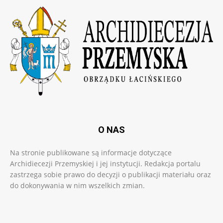
O NAS
Na stronie publikowane są informacje dotyczące
Archidiecezji Przemyskiej i jej instytucji. Redakcja portalu
zastrzega sobie prawo do decyzji o publikacji materiału oraz
do dokonywania w nim wszelkich zmian.