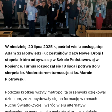
W niedzielę, 20 lipca 2025 r., pośród wielu posług, abp
Adam Szal odwiedził uczestników Oazy Nowej Drogi I
stopnia, która odbywa się w Szkole Podstawowej w
Ropience. Turnus rozpoczął się 18 lipca i potrwa do 3
sierpnia br. Moderatorem turnusu jest ks. Marcin
Piotrowski.
Podczas krótkiej wizyty metropolita przemyski dziękował
dzieciom, że zdecydowały się na formację w ramach
Ruchu Światło-Życie i wśród wielu alternatyw
wakacyjnego wypoczynku wybrały akurat rekolekcje