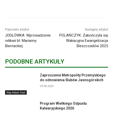
Poprzedni artykuł
Następny artykuł
JODŁÓWKA: Wprowadzenie
POLAŃCZYK: Zakończyła się
relikwii bł. Marianny
Wakacyjna Ewangelizacja
Biernackiej
Bieszczadów 2025
PODOBNE ARTYKUŁY
Zaproszenie Metropolity Przemyskiego
do odnowienia Ślubów Jasnogórskich
03.08.2026
Abp Adam Szal
Program Wielkiego Odpustu
Kalwaryjskiego 2026