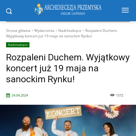
Strona główna
Wydarzenia
Nadchodzące
Rozpaleni Duchem.
Wyjątkowy koncert już 19 maja na sanockim Rynku!
Nadchodzące
Rozpaleni Duchem. Wyjątkowy
koncert już 19 maja na
sanockim Rynku!
24.04.2024
1572