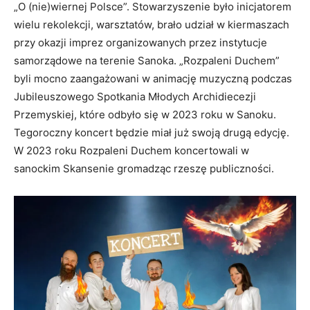
„O (nie)wiernej Polsce”. Stowarzyszenie było inicjatorem
wielu rekolekcji, warsztatów, brało udział w kiermaszach
przy okazji imprez organizowanych przez instytucje
samorządowe na terenie Sanoka. „Rozpaleni Duchem”
byli mocno zaangażowani w animację muzyczną podczas
Jubileuszowego Spotkania Młodych Archidiecezji
Przemyskiej, które odbyło się w 2023 roku w Sanoku.
Tegoroczny koncert będzie miał już swoją drugą edycję.
W 2023 roku Rozpaleni Duchem koncertowali w
sanockim Skansenie gromadząc rzeszę publiczności.