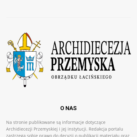
O NAS
Na stronie publikowane są informacje dotyczące
Archidiecezji Przemyskiej i jej instytucji. Redakcja portalu
zastrzega sobie prawo do decyzji o publikacji materiału oraz