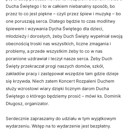
Ducha Świętego i to w całkiem niebanalny sposób, bo
przez to co jest piękne – czyli przez śpiew i muzykę – bo
one poruszają serca. Dlatego będzie to czas modlitwy
śpiewem i wzywania Dycha Świętego dla dzieci,
młodzieży i dorosłych, żeby Duch Święty wypełniał swoją
obecnością troski nas wszystkich, liczne zmagania i
problemy, a przede wszystkim żeby to co w nas
poranione uzdrawiał i leczył nasze serca. Żeby Duch
Święty przekraczał progi naszych domów, szkół,
zakładów pracy i zastępował wszędzie tam gdzie dzieje
się krzywda. Niech zatem Koncert Rozpaleni Duchem
służy wzrostowi wiary dzięki licznym darom Ducha
Świętego o którego będziemy prosić – mówi ks. Dominik
Długosz, organizator.
Serdecznie zapraszamy do udziału w tym wyjątkowym
wydarzeniu. Wstęp na to wydarzenie jest bezpłatny.