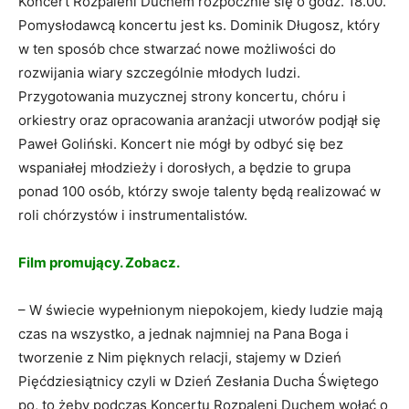
Koncert Rozpaleni Duchem rozpocznie się o godz. 18.00.
Pomysłodawcą koncertu jest ks. Dominik Długosz, który
w ten sposób chce stwarzać nowe możliwości do
rozwijania wiary szczególnie młodych ludzi.
Przygotowania muzycznej strony koncertu, chóru i
orkiestry oraz opracowania aranżacji utworów podjął się
Paweł Goliński. Koncert nie mógł by odbyć się bez
wspaniałej młodzieży i dorosłych, a będzie to grupa
ponad 100 osób, którzy swoje talenty będą realizować w
roli chórzystów i instrumentalistów.
Film promujący. Zobacz.
– W świecie wypełnionym niepokojem, kiedy ludzie mają
czas na wszystko, a jednak najmniej na Pana Boga i
tworzenie z Nim pięknych relacji, stajemy w Dzień
Pięćdziesiątnicy czyli w Dzień Zesłania Ducha Świętego
po, to żeby podczas Koncertu Rozpaleni Duchem wołać o