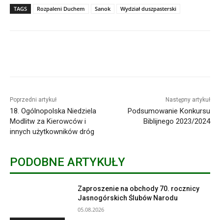
TAGS
Rozpaleni Duchem
Sanok
Wydział duszpasterski
Poprzedni artykuł
Następny artykuł
18. Ogólnopolska Niedziela
Podsumowanie Konkursu
Modlitw za Kierowców i
Biblijnego 2023/2024
innych użytkowników dróg
PODOBNE ARTYKUŁY
Zaproszenie na obchody 70. rocznicy
Jasnogórskich Ślubów Narodu
05.08.2026