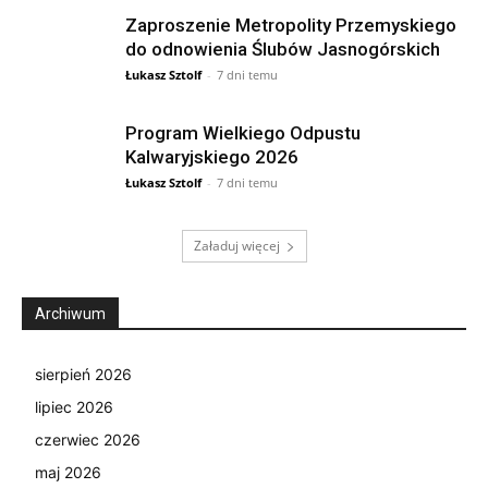
Zaproszenie Metropolity Przemyskiego
do odnowienia Ślubów Jasnogórskich
Łukasz Sztolf
-
7 dni temu
Program Wielkiego Odpustu
Kalwaryjskiego 2026
Łukasz Sztolf
-
7 dni temu
Załaduj więcej
Archiwum
sierpień 2026
lipiec 2026
czerwiec 2026
maj 2026