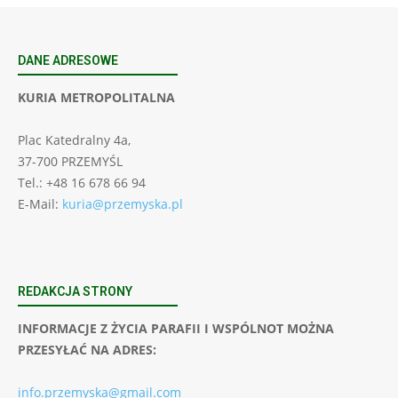
DANE ADRESOWE
KURIA METROPOLITALNA
Plac Katedralny 4a,
37-700 PRZEMYŚL
Tel.: +48 16 678 66 94
E-Mail:
kuria@przemyska.pl
REDAKCJA STRONY
INFORMACJE Z ŻYCIA PARAFII I WSPÓLNOT MOŻNA
PRZESYŁAĆ NA ADRES:
info.przemyska@gmail.com