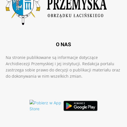
O NAS
Na stronie publikowane są informacje dotyczące
Archidiecezji Przemyskiej i jej instytucji. Redakcja portalu
zastrzega sobie prawo do decyzji o publikacji materiału oraz
do dokonywania w nim wszelkich zmian.