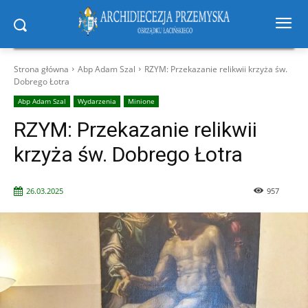
Strona główna
Abp Adam Szal
RZYM: Przekazanie relikwii krzyża św.
Dobrego Łotra
Abp Adam Szal
Wydarzenia
Minione
RZYM: Przekazanie relikwii
krzyża św. Dobrego Łotra
26.03.2025
957