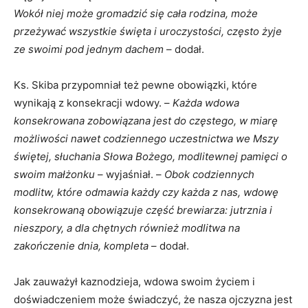
Wokół niej może gromadzić się cała rodzina, może
przeżywać wszystkie święta i uroczystości, często żyje
ze swoimi pod jednym dachem
– dodał.
Ks. Skiba przypomniał też pewne obowiązki, które
wynikają z konsekracji wdowy. –
Każda wdowa
konsekrowana zobowiązana jest do częstego, w miarę
możliwości nawet codziennego uczestnictwa we Mszy
świętej, słuchania Słowa Bożego, modlitewnej pamięci o
swoim małżonku
– wyjaśniał. –
Obok codziennych
modlitw, które odmawia każdy czy każda z nas, wdowę
konsekrowaną obowiązuje część brewiarza: jutrznia i
nieszpory, a dla chętnych również modlitwa na
zakończenie dnia, kompleta
– dodał.
Jak zauważył kaznodzieja, wdowa swoim życiem i
doświadczeniem może świadczyć, że nasza ojczyzna jest