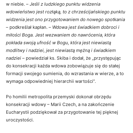
w niebie. –
Jeśli z ludzkiego punktu widzenia
wdowieństwo jest rozłąką, to z chrześcijańskiego punktu
widzenia jest ono przygotowaniem do nowego spotkania
– podkreślał kapłan. –
Wdowa jest świadkiem dobroci i
miłości Boga. Jest wezwaniem do nawrócenia, która
pokłada swoją ufność w Bogu, która jest niewiastą
modlitwy i nadziei, jest niewiastą mężną i świadkiem
nadziei
– powiedział ks. Skiba i dodał, że „przystępując
do konsekracji każda wdowa zobowiązuje się do stałej
formacji swojego sumienia, do wzrastania w wierze, a to
wymaga odpowiedniej hierarchii wartości”.
Po homilii metropolita przemyski dokonał obrzędu
konsekracji wdowy – Marii Czech, a na zakończenie
Eucharystii podziękował za przygotowanie tej pięknej
uroczystości.