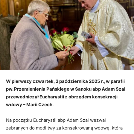
W pierwszy czwartek, 2 października 2025 r., w parafii
pw. Przemienienia Pańskiego w Sanoku abp Adam Szal
przewodniczył Eucharystii
z obrzędem konsekracji
wdowy – Marii Czech.
Na początku Eucharystii abp Adam Szal wezwał
zebranych do modlitwy za konsekrowaną wdowę, która