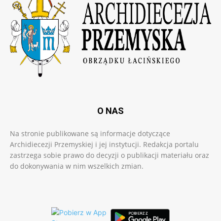
O NAS
Na stronie publikowane są informacje dotyczące
Archidiecezji Przemyskiej i jej instytucji. Redakcja portalu
zastrzega sobie prawo do decyzji o publikacji materiału oraz
do dokonywania w nim wszelkich zmian.