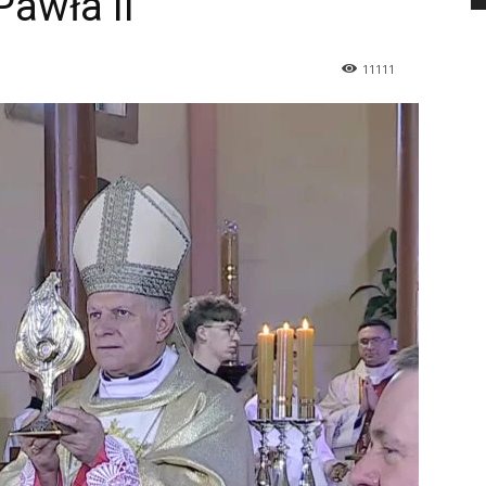
Pawła II
11111