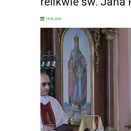
relikwie św. Jana 
14.06.2026