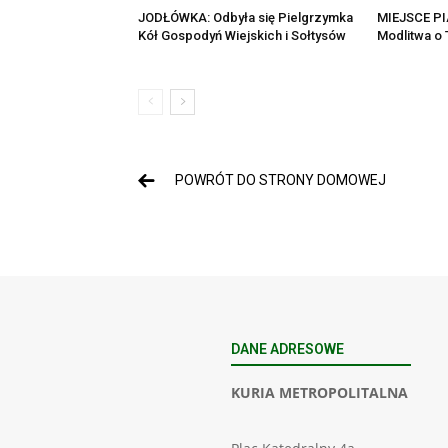
JODŁÓWKA: Odbyła się Pielgrzymka
MIEJSCE PI
Kół Gospodyń Wiejskich i Sołtysów
Modlitwa o
POWRÓT DO STRONY DOMOWEJ
DANE ADRESOWE
KURIA METROPOLITALNA