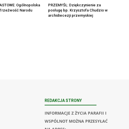
ASTOWE: Ogólnopolska
PRZEMYŚL: Dziękczynienie za
 Trzeźwość Narodu
posługę bp. Krzysztofa Chudzio w
archidiecezji przemyskiej
REDAKCJA STRONY
INFORMACJE Z ŻYCIA PARAFII I
WSPÓLNOT MOŻNA PRZESYŁAĆ