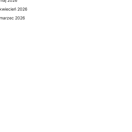
maj 2026
kwiecień 2026
marzec 2026