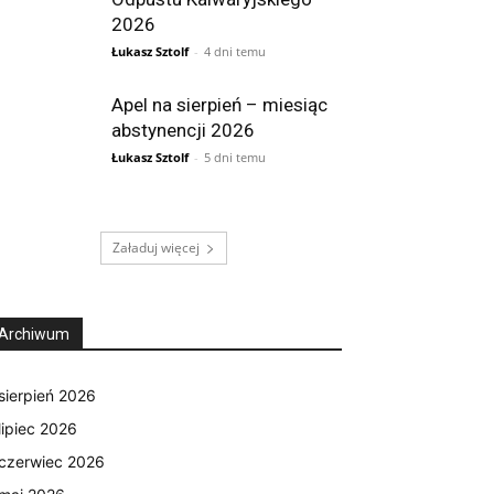
2026
Łukasz Sztolf
-
4 dni temu
Apel na sierpień – miesiąc
abstynencji 2026
Łukasz Sztolf
-
5 dni temu
Załaduj więcej
Archiwum
sierpień 2026
lipiec 2026
czerwiec 2026