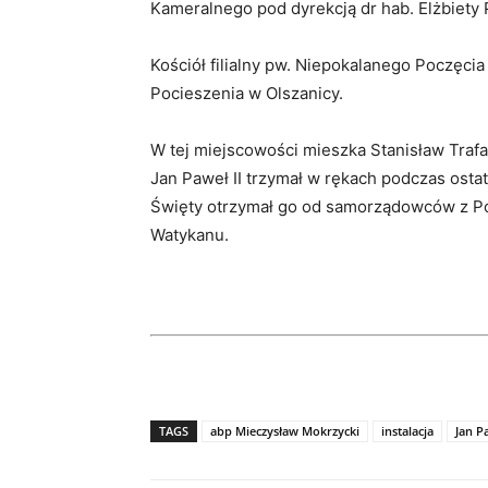
Kameralnego pod dyrekcją dr hab. Elżbiety 
Kościół filialny pw. Niepokalanego Poczęcia
Pocieszenia w Olszanicy.
W tej miejscowości mieszka Stanisław Trafal
Jan Paweł II trzymał w rękach podczas ostat
Święty otrzymał go od samorządowców z Pod
Watykanu.
TAGS
abp Mieczysław Mokrzycki
instalacja
Jan Pa