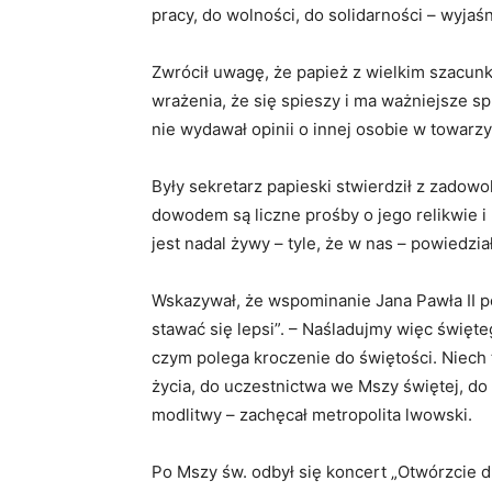
pracy, do wolności, do solidarności – wyjaśn
Zwrócił uwagę, że papież z wielkim szacunki
wrażenia, że się spieszy i ma ważniejsze sp
nie wydawał opinii o innej osobie w towarzy
Były sekretarz papieski stwierdził z zadowo
dowodem są liczne prośby o jego relikwie i 
jest nadal żywy – tyle, że w nas – powiedzia
Wskazywał, że wspominanie Jana Pawła II p
stawać się lepsi”. – Naśladujmy więc święte
czym polega kroczenie do świętości. Niech 
życia, do uczestnictwa we Mszy świętej, do
modlitwy – zachęcał metropolita lwowski.
Po Mszy św. odbył się koncert „Otwórzcie