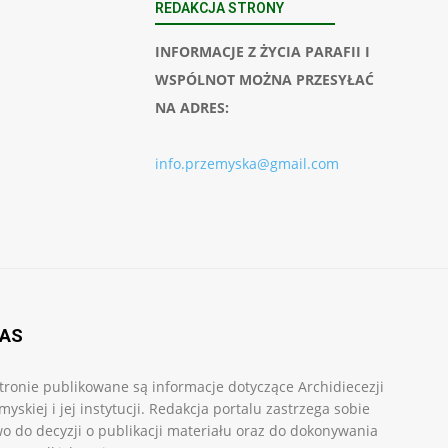
REDAKCJA STRONY
INFORMACJE Z ŻYCIA PARAFII I
WSPÓLNOT MOŻNA PRZESYŁAĆ
NA ADRES:
info.przemyska@gmail.com
NAS
tronie publikowane są informacje dotyczące Archidiecezji
myskiej i jej instytucji. Redakcja portalu zastrzega sobie
o do decyzji o publikacji materiału oraz do dokonywania