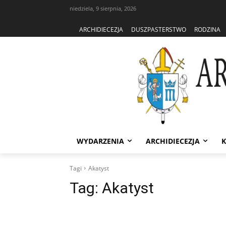
niedziela, 9 sierpnia, 2026
ARCHIDIECEZJA
DUSZPASTERSTWO
RODZINA
WYDARZENIA
ARCHIDIECEZJA
K
Tagi
Akatyst
Tag:
Akatyst