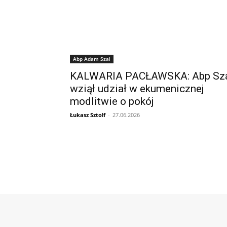
Abp Adam Szal
KALWARIA PACŁAWSKA: Abp Sz
wziął udział w ekumenicznej
modlitwie o pokój
Łukasz Sztolf
-
27.06.2026