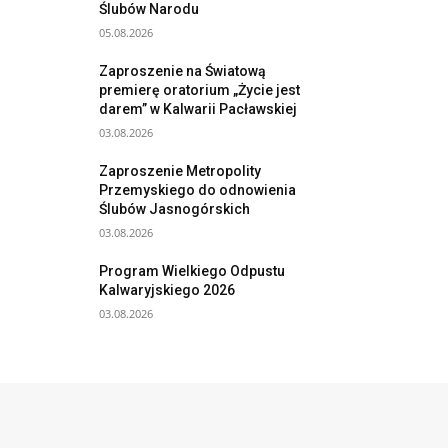
Ślubów Narodu
05.08.2026
Zaproszenie na Światową
premierę oratorium „Życie jest
darem” w Kalwarii Pacławskiej
03.08.2026
Zaproszenie Metropolity
Przemyskiego do odnowienia
Ślubów Jasnogórskich
03.08.2026
Program Wielkiego Odpustu
Kalwaryjskiego 2026
03.08.2026