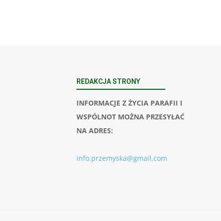
REDAKCJA STRONY
INFORMACJE Z ŻYCIA PARAFII I
WSPÓLNOT MOŻNA PRZESYŁAĆ
NA ADRES:
info.przemyska@gmail.com