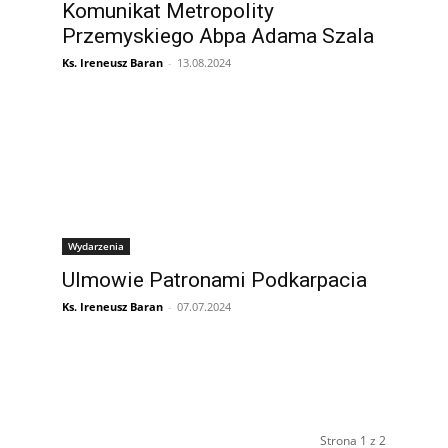
Komunikat Metropolity
Przemyskiego Abpa Adama Szala
Ks. Ireneusz Baran
-
13.08.2024
Wydarzenia
Ulmowie Patronami Podkarpacia
Ks. Ireneusz Baran
-
07.07.2024
Strona 1 z 2