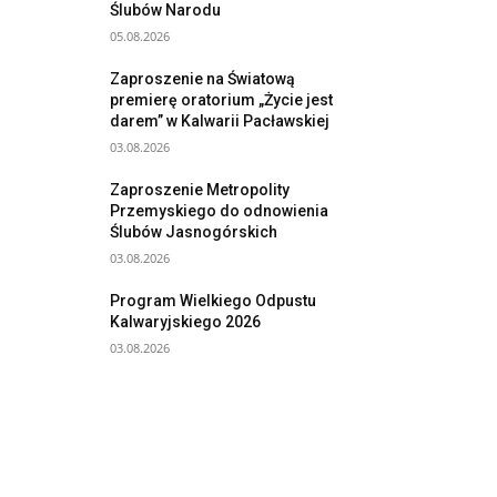
Ślubów Narodu
05.08.2026
Zaproszenie na Światową
premierę oratorium „Życie jest
darem” w Kalwarii Pacławskiej
03.08.2026
Zaproszenie Metropolity
Przemyskiego do odnowienia
Ślubów Jasnogórskich
03.08.2026
Program Wielkiego Odpustu
Kalwaryjskiego 2026
03.08.2026