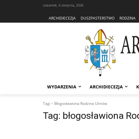
czwartek, 6 sierpnia, 2026
ARCHIDIECEZJA
DUSZPASTERSTWO
RODZINA
WYDARZENIA
ARCHIDIECEZJA
K
Tagi
Błogosławiona Rodzina Ulmów
Tag:
błogosławiona Ro