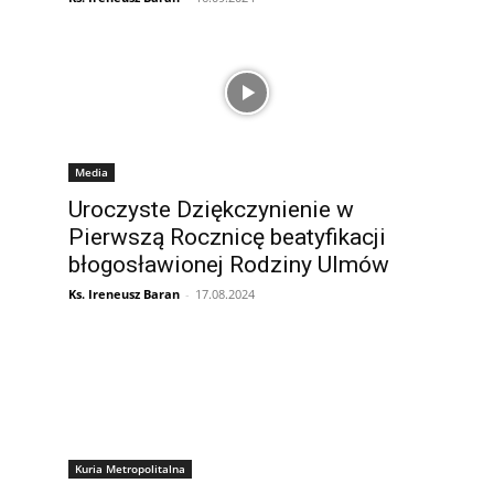
Media
Uroczyste Dziękczynienie w
Pierwszą Rocznicę beatyfikacji
błogosławionej Rodziny Ulmów
Ks. Ireneusz Baran
-
17.08.2024
Kuria Metropolitalna